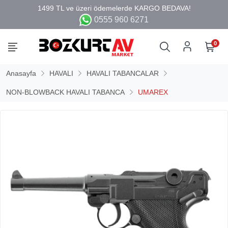
0555 960 6271
0
Anasayfa
HAVALI
HAVALI TABANCALAR
NON-BLOWBACK HAVALI TABANCA
UMAREX