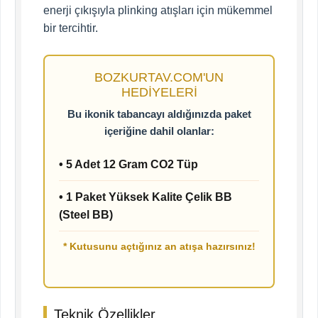
enerji çıkışıyla plinking atışları için mükemmel
bir tercihtir.
BOZKURTAV.COM'UN
HEDIYELERI
Bu ikonik tabancayı aldığınızda paket
içeriğine dahil olanlar:
• 5 Adet 12 Gram CO2 Tüp
• 1 Paket Yüksek Kalite Çelik BB
(Steel BB)
* Kutusunu açtığınız an atışa hazırsınız!
Teknik Özellikler