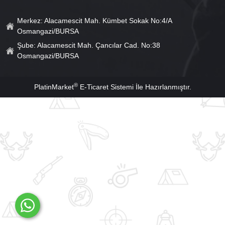
Merkez: Alacamescit Mah. Kümbet Sokak No:4/A
Osmangazi/BURSA
Şube: Alacamescit Mah. Çancılar Cad. No:38
Osmangazi/BURSA
®
PlatinMarket
E-Ticaret Sistemi
İle Hazırlanmıştır.