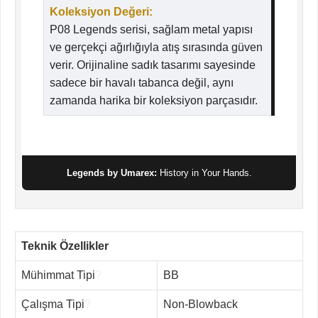
Koleksiyon Değeri:
P08 Legends serisi, sağlam metal yapısı
ve gerçekçi ağırlığıyla atış sırasında güven
verir. Orijinaline sadık tasarımı sayesinde
sadece bir havalı tabanca değil, aynı
zamanda harika bir koleksiyon parçasıdır.
Legends by Umarex:
History in Your Hands.
Teknik Özellikler
Mühimmat Tipi
?
BB
Çalışma Tipi
?
Non-Blowback