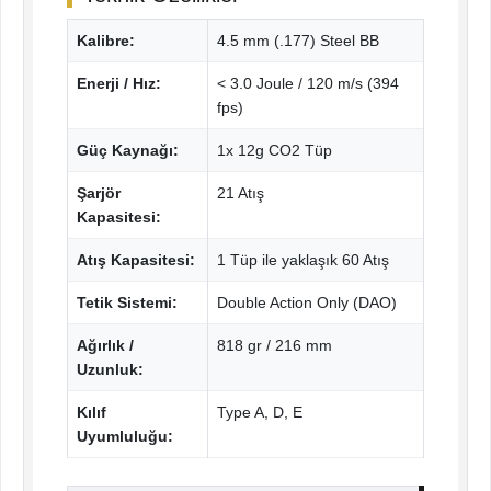
Kalibre:
4.5 mm (.177) Steel BB
Enerji / Hız:
< 3.0 Joule / 120 m/s (394
fps)
Güç Kaynağı:
1x 12g CO2 Tüp
Şarjör
21 Atış
Kapasitesi:
Atış Kapasitesi:
1 Tüp ile yaklaşık 60 Atış
Tetik Sistemi:
Double Action Only (DAO)
Ağırlık /
818 gr / 216 mm
Uzunluk:
Kılıf
Type A, D, E
Uyumluluğu: