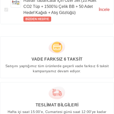
Havalı Tabancalar İçin Özel Set (10 Adet
CO2 Tüp + 1500'lü Çelik BB + 50 Adet
İncele
Hedef Kağıdı + Atış Gözlüğü)
BİZDEN HEDİYE
VADE FARKSIZ 6 TAKSİT
Satışını yaptığımız tüm ürünlerde geçerli vade farksız 6 taksit
kampanyamız devam ediyor.
TESLİMAT BİLGİLERİ
Hafta içi saat 15:00'e, Cumartesi günü saat 12:00'ye kadar