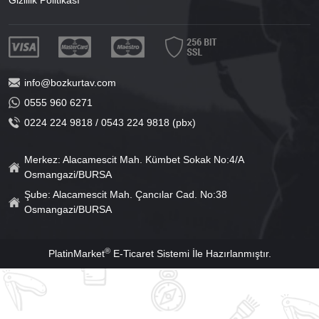
info@bozkurtav.com
0555 960 6271
0224 224 9818 / 0543 224 9818 (pbx)
Merkez: Alacamescit Mah. Kümbet Sokak No:4/A
Osmangazi/BURSA
Şube: Alacamescit Mah. Çancılar Cad. No:38
Osmangazi/BURSA
®
PlatinMarket
E-Ticaret Sistemi
İle Hazırlanmıştır.