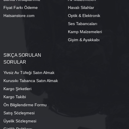
Fiyat Farkı Ödeme
Havalı Silahlar
Hatsanstore.com
Optik & Elektronik
Ses Tabancaları
Kamp Malzemeleri
Giyim & Ayakkabı
SIKÇA SORULAN
SORULAR
Yivsiz Av Tüfeği Satın Almak
Kurusıkı Tabanca Satın Almak
Kargo Şirketleri
Kargo Takibi
Ön Bilgilendirme Formu
Satış Sözleşmesi
Üyelik Sözleşmesi
Gizlilik Politikası