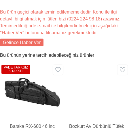
Bu ürün geçici olarak temin edilememektedir. Konu ile ilgi
detaylı bilgi almak için lütfen bizi (0224 224 98 18) arayınız.
Temin edildiğinde e-mail ile bilgilendirilmek için aşağıdaki
"Haber Ver" butonuna tıklamanız gerekmektedir.
Gelince Haber Ver
Bu ürünün yerine tercih edebileceğiniz ürünler
VADE FARKSIZ
6 TAKSİT
Barska RX-600 46 Inc
Bozkurt Av Dürbünlü Tüfek