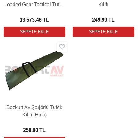
Loaded Gear Tactical Tüfek
Kılıfı
Kılıfı
13.573,46 TL
249,99 TL
Bozkurt Av Şarjörlü Tüfek
Kılıfı (Haki)
250,00 TL