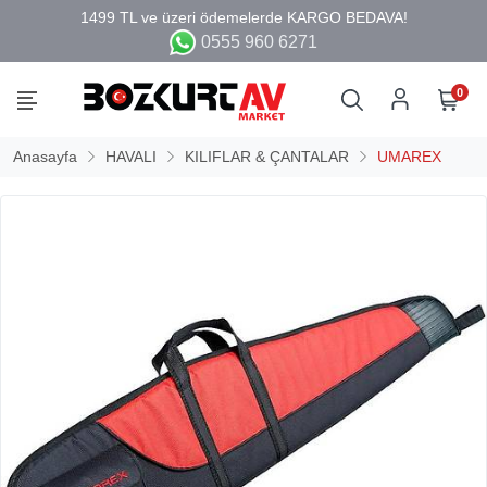
0555 960 6271
0
Anasayfa
HAVALI
KILIFLAR & ÇANTALAR
UMAREX