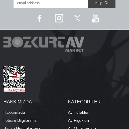
HAKKIMIZDA
KATEGORİLER
Hakkımızda
Av Tüfekleri
İletişim Bilgilerimiz
Av Fişekleri
Banka Hesaplarımız
Av Malzemeleri