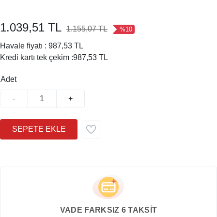
1.039,51 TL
1.155,07 TL
%10
Havale fiyatı :
987,53 TL
Kredi kartı tek çekim :
987,53 TL
Adet
-
+
VADE FARKSIZ 6 TAKSİT