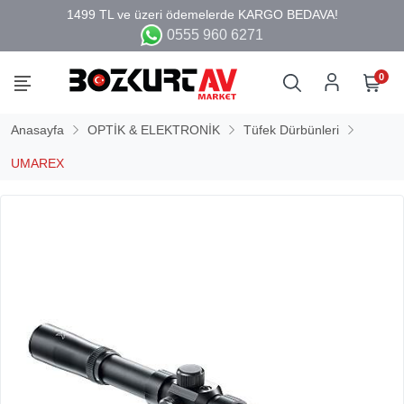
0555 960 6271
0
Anasayfa
OPTİK & ELEKTRONİK
Tüfek Dürbünleri
UMAREX