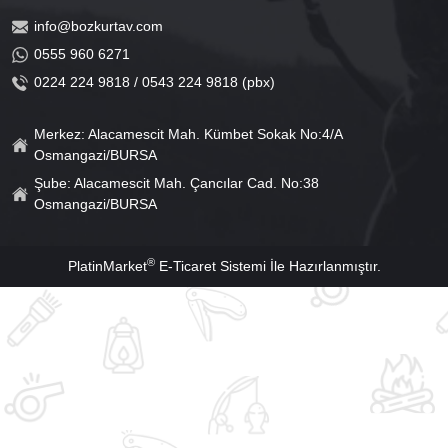
info@bozkurtav.com
0555 960 6271
0224 224 9818 / 0543 224 9818 (pbx)
Merkez: Alacamescit Mah. Kümbet Sokak No:4/A
Osmangazi/BURSA
Şube: Alacamescit Mah. Çancılar Cad. No:38
Osmangazi/BURSA
®
PlatinMarket
E-Ticaret Sistemi
İle Hazırlanmıştır.