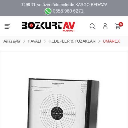
0555 960 6271
0
Anasayfa
HAVALI
HEDEFLER & TUZAKLAR
UMAREX