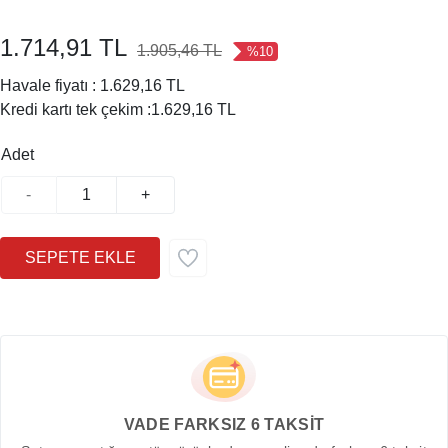
1.714,91 TL
1.905,46 TL
%10
Havale fiyatı :
1.629,16 TL
Kredi kartı tek çekim :
1.629,16 TL
Adet
-
+
VADE FARKSIZ 6 TAKSİT