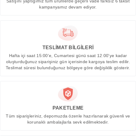
Satışını yaptığımız tüm ürünlerde geçerli vade farksız 6 taksit
kampanyamız devam ediyor.
TESLİMAT BİLGİLERİ
Hafta içi saat 15:00'e, Cumartesi günü saat 12:00'ye kadar
oluşturduğunuz siparişiniz gün içerisinde kargoya teslim edilir.
Teslimat süresi bulunduğunuz bölgeye göre değişiklik gösterir.
PAKETLEME
Tüm siparişleriniz, depomuzda özenle hazırlanarak güvenli ve
korunaklı ambalajlarla sevk edilmektedir.