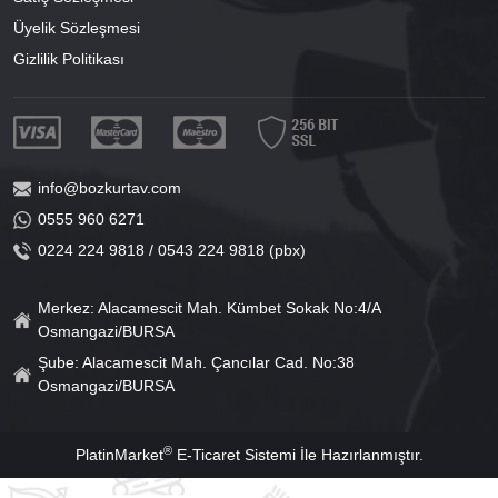
Üyelik Sözleşmesi
Gizlilik Politikası
info@bozkurtav.com
0555 960 6271
0224 224 9818 / 0543 224 9818 (pbx)
Merkez: Alacamescit Mah. Kümbet Sokak No:4/A
Osmangazi/BURSA
Şube: Alacamescit Mah. Çancılar Cad. No:38
Osmangazi/BURSA
®
PlatinMarket
E-Ticaret Sistemi
İle Hazırlanmıştır.