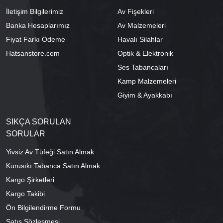
İletişim Bilgilerimiz
Av Fişekleri
Banka Hesaplarımız
Av Malzemeleri
Fiyat Farkı Ödeme
Havalı Silahlar
Hatsanstore.com
Optik & Elektronik
Ses Tabancaları
Kamp Malzemeleri
Giyim & Ayakkabı
SIKÇA SORULAN
SORULAR
Yivsiz Av Tüfeği Satın Almak
Kurusıkı Tabanca Satın Almak
Kargo Şirketleri
Kargo Takibi
Ön Bilgilendirme Formu
Satış Sözleşmesi