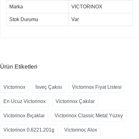
Marka
VICTORINOX
Stok Durumu
Var
Ürün Etiketleri
Victorinox
İsveç Çakısı
Victorinox Fiyat Listesi
En Ucuz Victorinox
Victorinox Çakılar
Victorinox Bıçaklar
Victorinox Classic Metal Yüzey
Victorinox 0.6221.201g
Victorinoc Alox