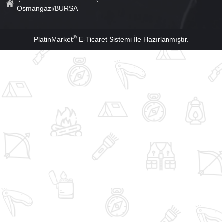
Osmangazi/BURSA
®
PlatinMarket
E-Ticaret Sistemi
İle Hazırlanmıştır.