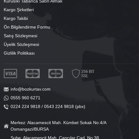
Kurusıkı Tabanca Satın Almak
Kargo Şirketleri
Kargo Takibi
Ön Bilgilendirme Formu
Satış Sözleşmesi
Üyelik Sözleşmesi
Gizlilik Politikası
info@bozkurtav.com
0555 960 6271
0224 224 9818 / 0543 224 9818 (pbx)
Merkez: Alacamescit Mah. Kümbet Sokak No:4/A
Osmangazi/BURSA
Şube: Alacamescit Mah. Çancılar Cad. No:38