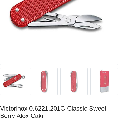
Victorinox 0.6221.201G Classic Sweet
Berry Alox Çakı