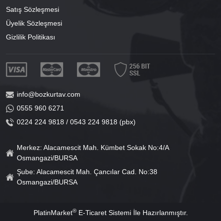
Satış Sözleşmesi
Üyelik Sözleşmesi
Gizlilik Politikası
info@bozkurtav.com
0555 960 6271
0224 224 9818 / 0543 224 9818 (pbx)
Merkez: Alacamescit Mah. Kümbet Sokak No:4/A
Osmangazi/BURSA
Şube: Alacamescit Mah. Çancılar Cad. No:38
Osmangazi/BURSA
®
PlatinMarket
E-Ticaret Sistemi
İle Hazırlanmıştır.