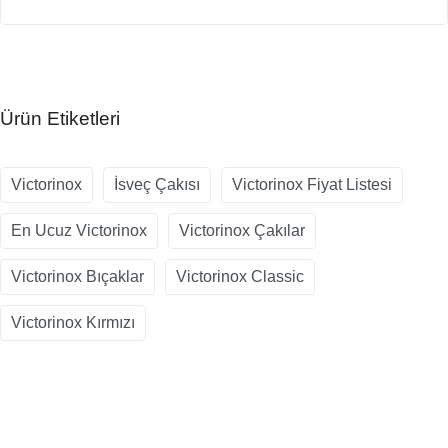
Ürün Etiketleri
Victorinox
İsveç Çakısı
Victorinox Fiyat Listesi
En Ucuz Victorinox
Victorinox Çakılar
Victorinox Bıçaklar
Victorinox Classic
Victorinox Kırmızı