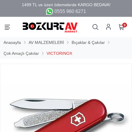
0555 960 6271
0
Anasayfa
AV MALZEMELERİ
Bıçaklar & Çakılar
Çok Amaçlı Çakılar
VICTORINOX