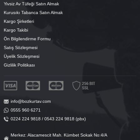
Yivsiz Av Tüfeği Satın Almak
Kurusıkı Tabanca Satın Almak
Kargo Şirketleri
Kargo Takibi
Ön Bilgilendirme Formu
Satış Sözleşmesi
Üyelik Sözleşmesi
Gizlilik Politikası
info@bozkurtav.com
0555 960 6271
0224 224 9818 / 0543 224 9818 (pbx)
Merkez: Alacamescit Mah. Kümbet Sokak No:4/A