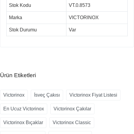
Stok Kodu
VT.0.8573
Marka
VICTORINOX
Stok Durumu
Var
Ürün Etiketleri
Victorinox
İsveç Çakısı
Victorinox Fiyat Listesi
En Ucuz Victorinox
Victorinox Çakılar
Victorinox Bıçaklar
Victorinox Classic