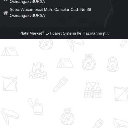
Osmangazi/BURSA
Şube: Alacamescit Mah. Çancılar Cad. No:38
Osmangazi/BURSA
®
PlatinMarket
E-Ticaret Sistemi
İle Hazırlanmıştır.