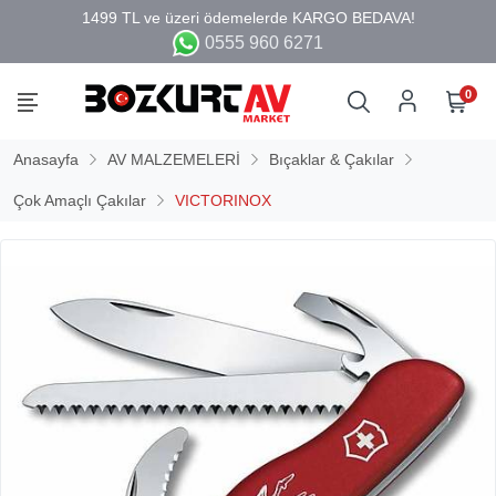
0555 960 6271
0
Anasayfa
AV MALZEMELERİ
Bıçaklar & Çakılar
Çok Amaçlı Çakılar
VICTORINOX