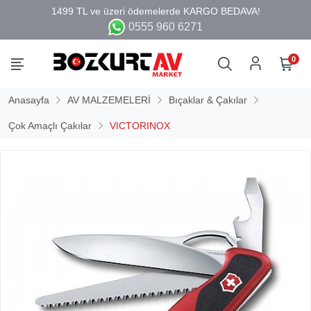
0555 960 6271
0
Anasayfa
AV MALZEMELERİ
Bıçaklar & Çakılar
Çok Amaçlı Çakılar
VICTORINOX