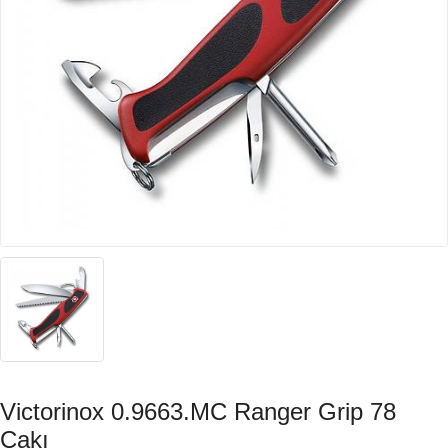
Victorinox 0.9663.MC Ranger Grip 78
Çakı