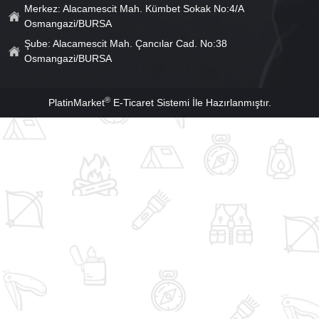
Merkez: Alacamescit Mah. Kümbet Sokak No:4/A
Osmangazi/BURSA
Şube: Alacamescit Mah. Çancılar Cad. No:38
Osmangazi/BURSA
®
PlatinMarket
E-Ticaret Sistemi
İle Hazırlanmıştır.