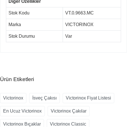
Diğer Özellikler
Stok Kodu
VT.0.9663.MC
Marka
VICTORINOX
Stok Durumu
Var
Ürün Etiketleri
Victorinox
İsveç Çakısı
Victorinox Fiyat Listesi
En Ucuz Victorinox
Victorinox Çakılar
Victorinox Bıçaklar
Victorinox Classic