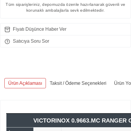
Tüm siparişleriniz, depomuzda özenle hazırlanarak güvenli ve
korunaklı ambalajlarla sevk edilmektedir.
Fiyatı Düşünce Haber Ver
Satıcıya Soru Sor
Ürün Açıklaması
Taksit / Ödeme Seçenekleri
Ürün Yo
VICTORINOX 0.9663.MC RANGER G