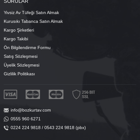
SORULAR
Yivsiz Av Tüfeği Satın Almak
Kurusıkı Tabanca Satın Almak
Kargo Şirketleri
Kargo Takibi
Ön Bilgilendirme Formu
Satış Sözleşmesi
Üyelik Sözleşmesi
Gizlilik Politikası
info@bozkurtav.com
0555 960 6271
0224 224 9818 / 0543 224 9818 (pbx)