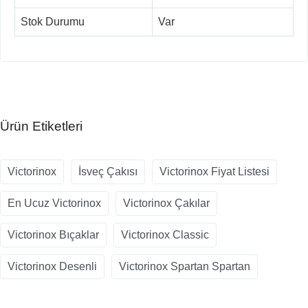
Stok Durumu
Var
Ürün Etiketleri
Victorinox
İsveç Çakısı
Victorinox Fiyat Listesi
En Ucuz Victorinox
Victorinox Çakılar
Victorinox Bıçaklar
Victorinox Classic
Victorinox Desenli
Victorinox Spartan Spartan