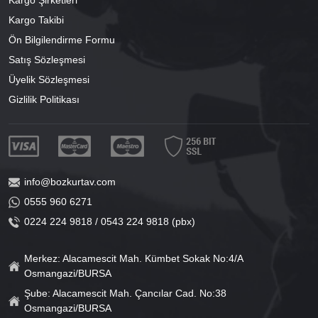
Kargo Şirketleri
Kargo Takibi
Ön Bilgilendirme Formu
Satış Sözleşmesi
Üyelik Sözleşmesi
Gizlilik Politikası
info@bozkurtav.com
0555 960 6271
0224 224 9818 / 0543 224 9818 (pbx)
Merkez: Alacamescit Mah. Kümbet Sokak No:4/A
Osmangazi/BURSA
Şube: Alacamescit Mah. Çancılar Cad. No:38
Osmangazi/BURSA