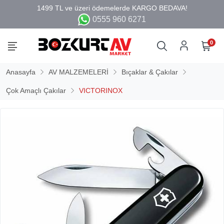
0555 960 6271
0
Anasayfa
AV MALZEMELERİ
Bıçaklar & Çakılar
Çok Amaçlı Çakılar
VICTORINOX