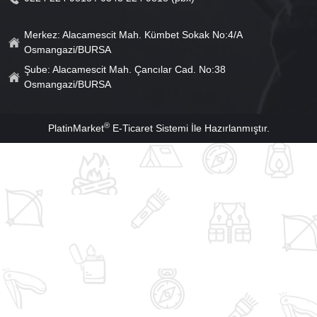
Merkez: Alacamescit Mah. Kümbet Sokak No:4/A
Osmangazi/BURSA
Şube: Alacamescit Mah. Çancılar Cad. No:38
Osmangazi/BURSA
®
PlatinMarket
E-Ticaret Sistemi
İle Hazırlanmıştır.