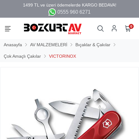
0555 960 6271
0
Anasayfa
AV MALZEMELERİ
Bıçaklar & Çakılar
Çok Amaçlı Çakılar
VICTORINOX