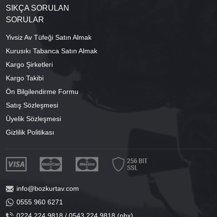
SIKÇA SORULAN
SORULAR
Yivsiz Av Tüfeği Satın Almak
Kurusıkı Tabanca Satın Almak
Kargo Şirketleri
Kargo Takibi
Ön Bilgilendirme Formu
Satış Sözleşmesi
Üyelik Sözleşmesi
Gizlilik Politikası
info@bozkurtav.com
0555 960 6271
0224 224 9818 / 0543 224 9818 (pbx)