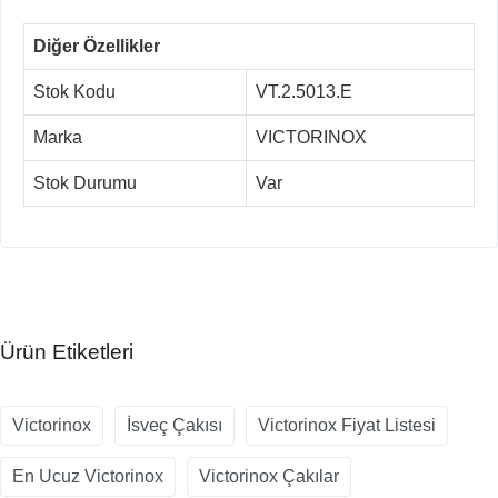
Diğer Özellikler
Stok Kodu
VT.2.5013.E
Marka
VICTORINOX
Stok Durumu
Var
Ürün Etiketleri
Victorinox
İsveç Çakısı
Victorinox Fiyat Listesi
En Ucuz Victorinox
Victorinox Çakılar