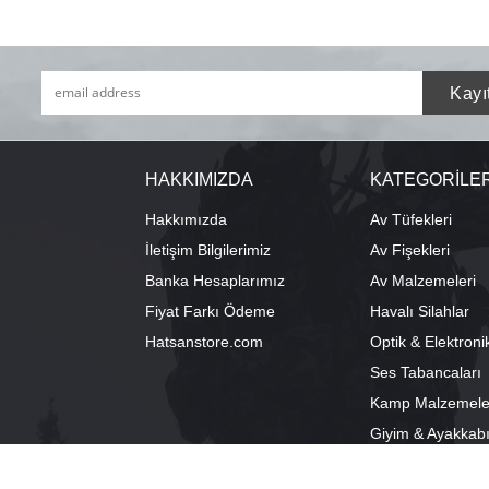
HAKKIMIZDA
KATEGORİLE
Hakkımızda
Av Tüfekleri
İletişim Bilgilerimiz
Av Fişekleri
Banka Hesaplarımız
Av Malzemeleri
Fiyat Farkı Ödeme
Havalı Silahlar
Hatsanstore.com
Optik & Elektroni
Ses Tabancaları
Kamp Malzemele
Giyim & Ayakkab