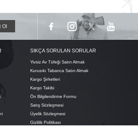
R
SIKÇA SORULAN SORULAR
Yivsiz Av Tüfeği Satın Almak
Kurusıkı Tabanca Satın Almak
Kargo Şirketleri
Kargo Takibi
k
Ön Bilgilendirme Formu
Satış Sözleşmesi
ri
Üyelik Sözleşmesi
ı
Gizlilik Politikası