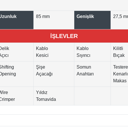
Uzunluk
85 mm
Genişlik
27,5 
İŞLEVLER
Delik
Kablo
Kablo
Kilitli
Açıcı
Kesici
Sıyırıcı
Bıçak
Shifting
Şişe
Somun
Testere
Opening
Açacağı
Anahtarı
Kenarlı
Makas
Wire
Yıldız
Crimper
Tornavida