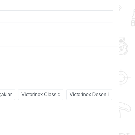
çaklar
Victorinox Classic
Victorinox Desenli