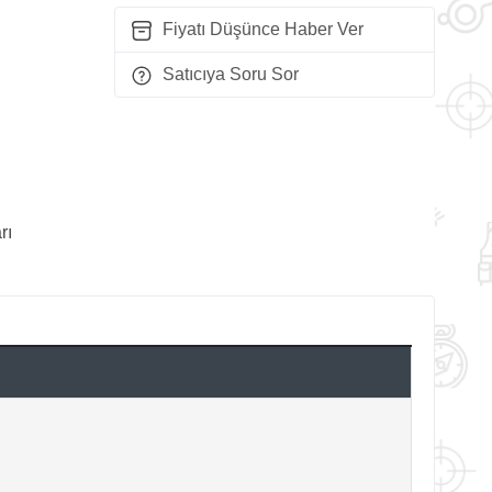
Fiyatı Düşünce Haber Ver
Satıcıya Soru Sor
rı