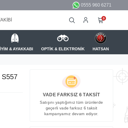
0555 960 6271
0
TAKİBİ
İYİM & AYAKKABI
OPTİK & ELEKTRONİK
HATSAN
p S557
VADE FARKSIZ 6 TAKSİT
Satışını yaptığımız tüm ürünlerde
geçerli vade farksız 6 taksit
kampanyamız devam ediyor.