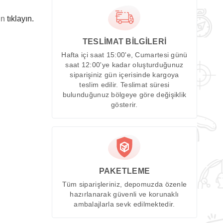
in
tıklayın.
TESLİMAT BİLGİLERİ
Hafta içi saat 15:00'e, Cumartesi günü
saat 12:00'ye kadar oluşturduğunuz
siparişiniz gün içerisinde kargoya
teslim edilir. Teslimat süresi
bulunduğunuz bölgeye göre değişiklik
gösterir.
PAKETLEME
Tüm siparişleriniz, depomuzda özenle
hazırlanarak güvenli ve korunaklı
ambalajlarla sevk edilmektedir.