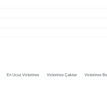
En Ucuz Victorinox
Victorinox Çakılar
Victorinox Bı