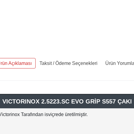
rün Açıklaması
Taksit / Ödeme Seçenekleri
Ürün Yorumla
VICTORINOX 2.5223.SC EVO GRİP S557 ÇAKI
Victorinox Tarafından isviçrede üretilmiştir.