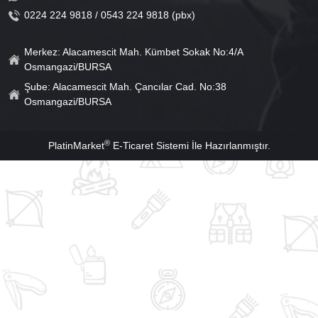
0224 224 9818 / 0543 224 9818 (pbx)
Merkez: Alacamescit Mah. Kümbet Sokak No:4/A
Osmangazi/BURSA
Şube: Alacamescit Mah. Çancılar Cad. No:38
Osmangazi/BURSA
®
PlatinMarket
E-Ticaret Sistemi
İle Hazırlanmıştır.