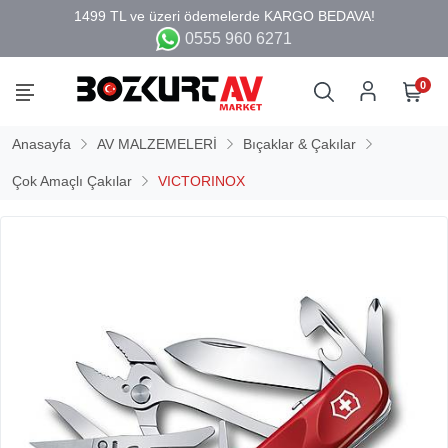
0555 960 6271
0
Anasayfa
AV MALZEMELERİ
Bıçaklar & Çakılar
Çok Amaçlı Çakılar
VICTORINOX