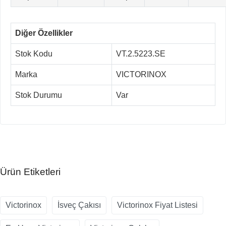
Diğer Özellikler
Stok Kodu
VT.2.5223.SE
Marka
VICTORINOX
Stok Durumu
Var
Ürün Etiketleri
Victorinox
İsveç Çakısı
Victorinox Fiyat Listesi