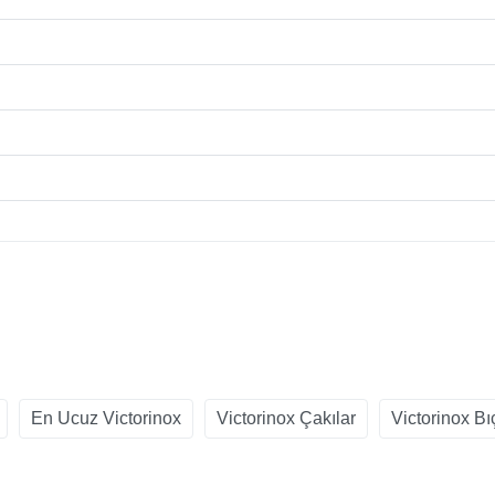
En Ucuz Victorinox
Victorinox Çakılar
Victorinox Bı