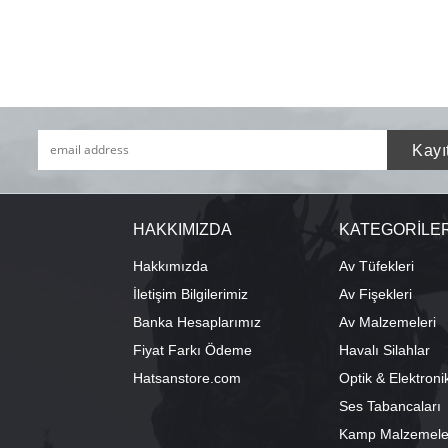
HAKKIMIZDA
KATEGORİLE
Hakkımızda
Av Tüfekleri
İletişim Bilgilerimiz
Av Fişekleri
Banka Hesaplarımız
Av Malzemeleri
Fiyat Farkı Ödeme
Havalı Silahlar
Hatsanstore.com
Optik & Elektroni
Ses Tabancaları
Kamp Malzemele