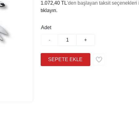
1.072,40 TL
'den başlayan taksit seçenekleri 
tıklayın.
Adet
-
+