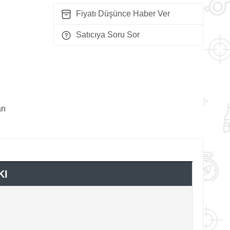
Fiyatı Düşünce Haber Ver
Satıcıya Soru Sor
rı
KI