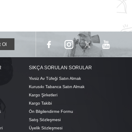
R
SIKÇA SORULAN SORULAR
Yivsiz Av Tüfeği Satın Almak
Kurusıkı Tabanca Satın Almak
Kargo Şirketleri
Kargo Takibi
k
Ön Bilgilendirme Formu
Satış Sözleşmesi
ri
Üyelik Sözleşmesi