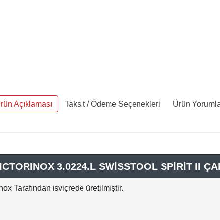
rün Açıklaması
Taksit / Ödeme Seçenekleri
Ürün Yorumla
ICTORINOX 3.0224.L SWİSSTOOL SPİRİT II ÇA
nox Tarafından isviçrede üretilmiştir.