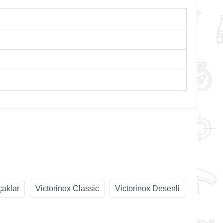
çaklar
Victorinox Classic
Victorinox Desenli