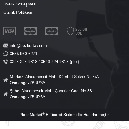
Üyelik Sözleşmesi
Gizlilik Politikası
info@bozkurtav.com
0555 960 6271
0224 224 9818 / 0543 224 9818 (pbx)
Merkez: Alacamescit Mah. Kümbet Sokak No:4/A
Osmangazi/BURSA
Şube: Alacamescit Mah. Çancılar Cad. No:38
Osmangazi/BURSA
®
PlatinMarket
E-Ticaret Sistemi
İle Hazırlanmıştır.