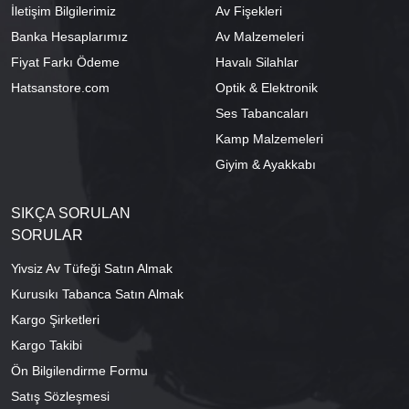
İletişim Bilgilerimiz
Av Fişekleri
Banka Hesaplarımız
Av Malzemeleri
Fiyat Farkı Ödeme
Havalı Silahlar
Hatsanstore.com
Optik & Elektronik
Ses Tabancaları
Kamp Malzemeleri
Giyim & Ayakkabı
SIKÇA SORULAN
SORULAR
Yivsiz Av Tüfeği Satın Almak
Kurusıkı Tabanca Satın Almak
Kargo Şirketleri
Kargo Takibi
Ön Bilgilendirme Formu
Satış Sözleşmesi