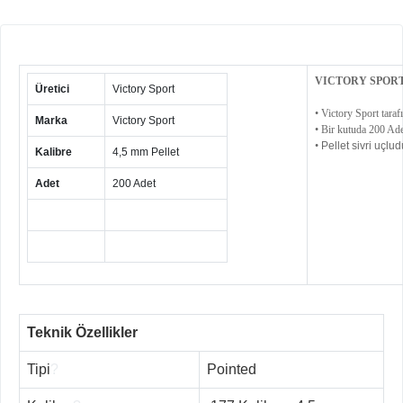
VICTORY SPORT
Üretici
Victory Sport
• Victory Sport tarafı
Marka
Victory Sport
• Bir kutuda 200 Ade
•
Pellet sivri uçlud
Kalibre
4,5 mm Pellet
Adet
200 Adet
Teknik Özellikler
Tipi
?
Pointed