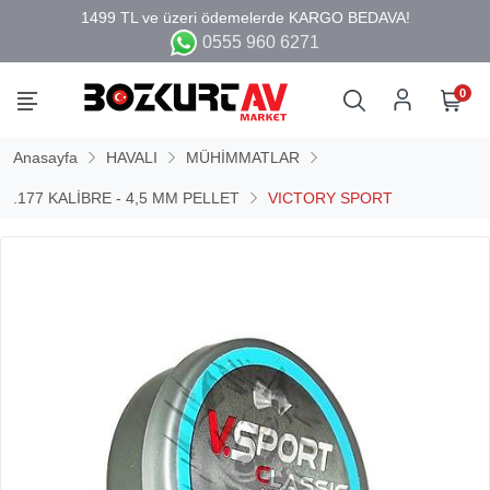
0555 960 6271
0
Anasayfa
HAVALI
MÜHİMMATLAR
.177 KALİBRE - 4,5 MM PELLET
VICTORY SPORT