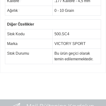
Kalibre
?
.177 Kalibre - 4,5 mm
Ağırlık
?
0 - 10 Grain
Diğer Özellikler
Stok Kodu
500.SC4
Marka
VICTORY SPORT
Stok Durumu
Bu ürün geçici olarak
temin edilememektedir.