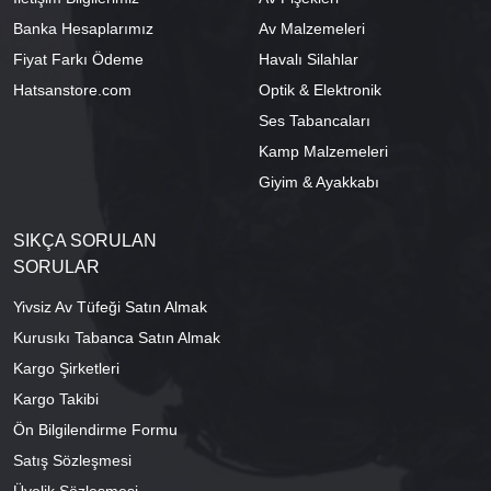
Banka Hesaplarımız
Av Malzemeleri
Fiyat Farkı Ödeme
Havalı Silahlar
Hatsanstore.com
Optik & Elektronik
Ses Tabancaları
Kamp Malzemeleri
Giyim & Ayakkabı
SIKÇA SORULAN
SORULAR
Yivsiz Av Tüfeği Satın Almak
Kurusıkı Tabanca Satın Almak
Kargo Şirketleri
Kargo Takibi
Ön Bilgilendirme Formu
Satış Sözleşmesi
Üyelik Sözleşmesi