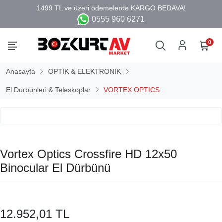
0555 960 6271
0
Anasayfa
OPTİK & ELEKTRONİK
El Dürbünleri & Teleskoplar
VORTEX OPTICS
Vortex Optics Crossfire HD 12x50
Binocular El Dürbünü
12.952,01 TL