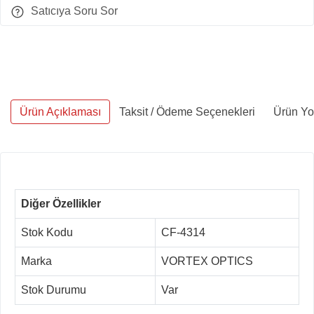
Satıcıya Soru Sor
Ürün Açıklaması
Taksit / Ödeme Seçenekleri
Ürün Yo
Diğer Özellikler
Stok Kodu
CF-4314
Marka
VORTEX OPTICS
Stok Durumu
Var