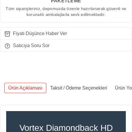
PAKETLEME
Tüm siparişleriniz, depomuzda özenle hazırlanarak güvenli ve
korunaklı ambalajlarla sevk edilmektedir.
Fiyatı Düşünce Haber Ver
Satıcıya Soru Sor
Ürün Açıklaması
Taksit / Ödeme Seçenekleri
Ürün Yo
Vortex Diamondback HD