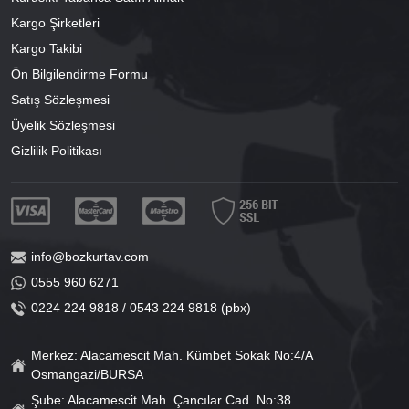
Kargo Şirketleri
Kargo Takibi
Ön Bilgilendirme Formu
Satış Sözleşmesi
Üyelik Sözleşmesi
Gizlilik Politikası
info@bozkurtav.com
0555 960 6271
0224 224 9818 / 0543 224 9818 (pbx)
Merkez: Alacamescit Mah. Kümbet Sokak No:4/A
Osmangazi/BURSA
Şube: Alacamescit Mah. Çancılar Cad. No:38