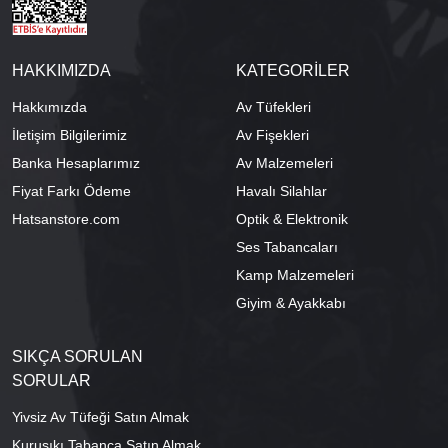
HAKKIMIZDA
KATEGORİLER
Hakkımızda
Av Tüfekleri
İletişim Bilgilerimiz
Av Fişekleri
Banka Hesaplarımız
Av Malzemeleri
Fiyat Farkı Ödeme
Havalı Silahlar
Hatsanstore.com
Optik & Elektronik
Ses Tabancaları
Kamp Malzemeleri
Giyim & Ayakkabı
SIKÇA SORULAN
SORULAR
Yivsiz Av Tüfeği Satın Almak
Kurusıkı Tabanca Satın Almak