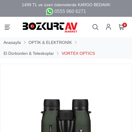
0555 960 6271
0
Anasayfa
OPTİK & ELEKTRONİK
El Dürbünleri & Teleskoplar
VORTEX OPTICS