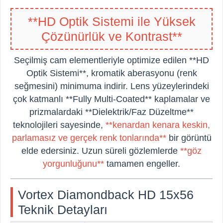
**HD Optik Sistemi ile Yüksek
Çözünürlük ve Kontrast**
Seçilmiş cam elementleriyle optimize edilen **HD
Optik Sistemi**, kromatik aberasyonu (renk
seğmesini) minimuma indirir. Lens yüzeylerindeki
çok katmanlı **Fully Multi-Coated** kaplamalar ve
prizmalardaki **Dielektrik/Faz Düzeltme**
teknolojileri sayesinde,
**kenardan kenara keskin,
parlamasız ve gerçek renk tonlarında**
bir görüntü
elde edersiniz. Uzun süreli gözlemlerde
**göz
yorgunluğunu**
tamamen engeller.
Vortex Diamondback HD 15x56
Teknik Detayları