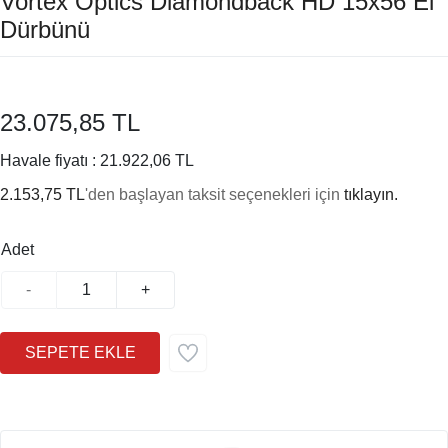
Vortex Optics Diamondback HD 15x56 El
Dürbünü
23.075,85 TL
Havale fiyatı :
21.922,06 TL
2.153,75 TL
'den başlayan taksit seçenekleri için
tıklayın.
Adet
-
+