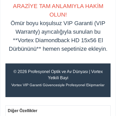
ARAZİYE TAM ANLAMIYLA HAKİM
OLUN!
Ömür boyu koşulsuz VIP Garanti (VIP
Warranty) ayrıcalığıyla sunulan bu
**Vortex Diamondback HD 15x56 El
Dürbününü** hemen sepetinize ekleyin.
© 2026 Profesyonel Optik ve Av Dünyası | Vortex
Yetkili Bayi
Vortex VIP Garanti Güvencesiyle Profesyonel Ekipmanlar
Diğer Özellikler