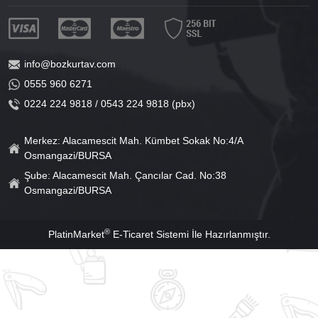
info@bozkurtav.com
0555 960 6271
0224 224 9818 / 0543 224 9818 (pbx)
Merkez: Alacamescit Mah. Kümbet Sokak No:4/A
Osmangazi/BURSA
Şube: Alacamescit Mah. Çancılar Cad. No:38
Osmangazi/BURSA
®
PlatinMarket
E-Ticaret Sistemi
İle Hazırlanmıştır.