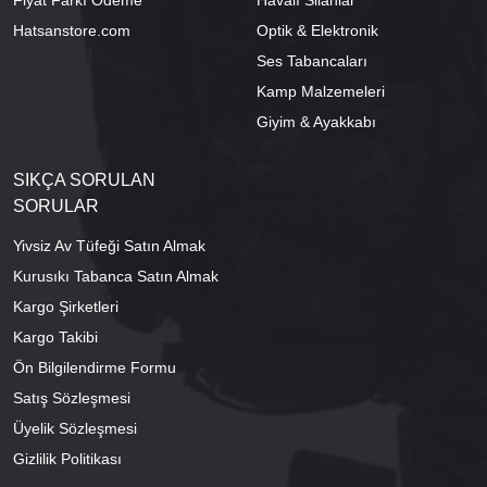
Fiyat Farkı Ödeme
Havalı Silahlar
Hatsanstore.com
Optik & Elektronik
Ses Tabancaları
Kamp Malzemeleri
Giyim & Ayakkabı
SIKÇA SORULAN
SORULAR
Yivsiz Av Tüfeği Satın Almak
Kurusıkı Tabanca Satın Almak
Kargo Şirketleri
Kargo Takibi
Ön Bilgilendirme Formu
Satış Sözleşmesi
Üyelik Sözleşmesi
Gizlilik Politikası