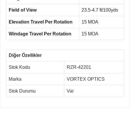
Field of View
23.5-4.7 ft/100yds
Elevation Travel Per Rotation
15 MOA
Windage Travel Per Rotation
15 MOA
Diğer Özellikler
Stok Kodu
RZR-42201
Marka
VORTEX OPTICS
Stok Durumu
Var