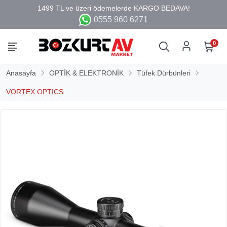
0555 960 6271
0
Anasayfa
OPTİK & ELEKTRONİK
Tüfek Dürbünleri
VORTEX OPTICS