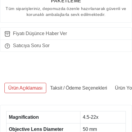
PAKETLEME
Tüm siparişleriniz, depomuzda özenle hazırlanarak güvenli ve
korunaklı ambalajlarla sevk edilmektedir.
Fiyatı Düşünce Haber Ver
Satıcıya Soru Sor
Ürün Açıklaması
Taksit / Ödeme Seçenekleri
Ürün Yo
Magnification
4.5-22x
Objective Lens Diameter
50 mm