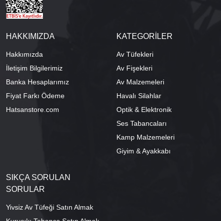
HAKKIMIZDA
KATEGORİLER
Hakkımızda
Av Tüfekleri
İletişim Bilgilerimiz
Av Fişekleri
Banka Hesaplarımız
Av Malzemeleri
Fiyat Farkı Ödeme
Havalı Silahlar
Hatsanstore.com
Optik & Elektronik
Ses Tabancaları
Kamp Malzemeleri
Giyim & Ayakkabı
SIKÇA SORULAN
SORULAR
Yivsiz Av Tüfeği Satın Almak
Kurusıkı Tabanca Satın Almak