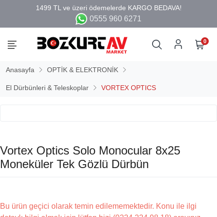
0555 960 6271
0
Anasayfa
OPTİK & ELEKTRONİK
El Dürbünleri & Teleskoplar
VORTEX OPTICS
Vortex Optics Solo Monocular 8x25
Moneküler Tek Gözlü Dürbün
Bu ürün geçici olarak temin edilememektedir. Konu ile ilgi