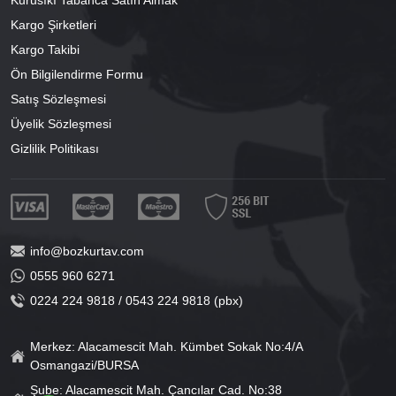
Kargo Şirketleri
Kargo Takibi
Ön Bilgilendirme Formu
Satış Sözleşmesi
Üyelik Sözleşmesi
Gizlilik Politikası
info@bozkurtav.com
0555 960 6271
0224 224 9818 / 0543 224 9818 (pbx)
Merkez: Alacamescit Mah. Kümbet Sokak No:4/A
Osmangazi/BURSA
Şube: Alacamescit Mah. Çancılar Cad. No:38