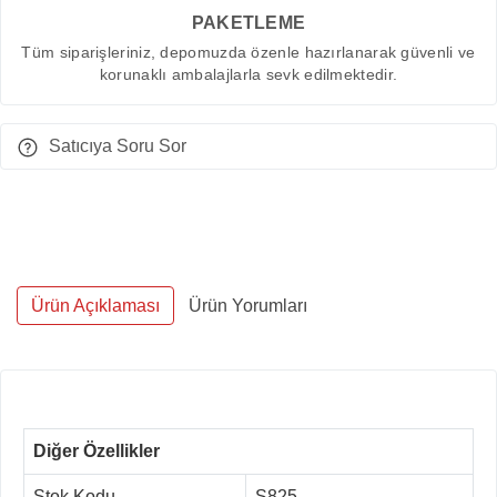
PAKETLEME
Tüm siparişleriniz, depomuzda özenle hazırlanarak güvenli ve
korunaklı ambalajlarla sevk edilmektedir.
Satıcıya Soru Sor
Ürün Açıklaması
Ürün Yorumları
Diğer Özellikler
Stok Kodu
S825