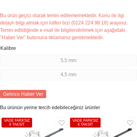
Bu ürün geçici olarak temin edilememektedir. Konu ile ilgi
detaylı bilgi almak için lütfen bizi (0224 224 98 18) arayınız.
Temin edildiğinde e-mail ile bilgilendirilmek için aşağıdaki
"Haber Ver" butonuna tıklamanız gerekmektedir.
Kalibre
5,5 mm
4,5 mm
Gelince Haber Ver
Bu ürünün yerine tercih edebileceğiniz ürünler
VADE FARKSIZ
VADE FARKSIZ
6 TAKSİT
6 TAKSİT