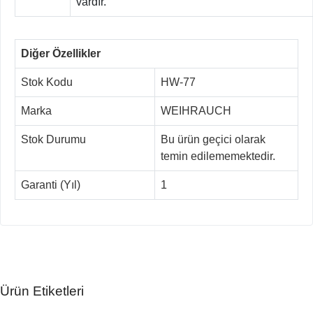
vardır.
Diğer Özellikler
Stok Kodu
HW-77
Marka
WEIHRAUCH
Stok Durumu
Bu ürün geçici olarak
temin edilememektedir.
Garanti (Yıl)
1
Ürün Etiketleri