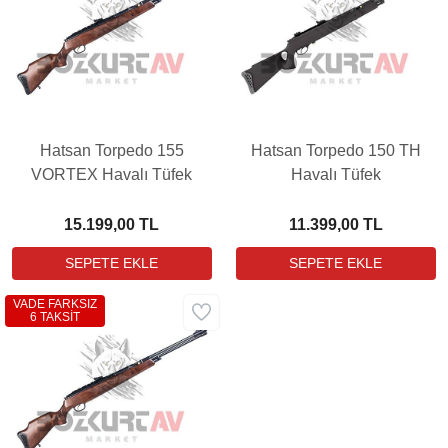
Hatsan Torpedo 155
Hatsan Torpedo 150 TH
VORTEX Havalı Tüfek
Havalı Tüfek
15.199,00 TL
11.399,00 TL
VADE FARKSIZ
6 TAKSİT