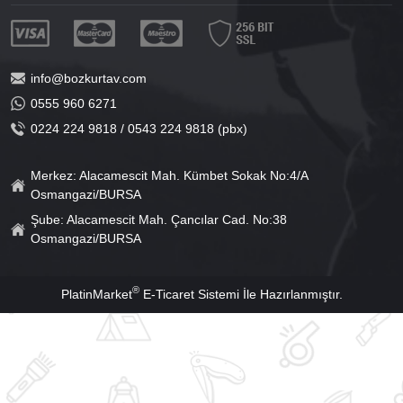
info@bozkurtav.com
0555 960 6271
0224 224 9818 / 0543 224 9818 (pbx)
Merkez: Alacamescit Mah. Kümbet Sokak No:4/A
Osmangazi/BURSA
Şube: Alacamescit Mah. Çancılar Cad. No:38
Osmangazi/BURSA
®
PlatinMarket
E-Ticaret Sistemi
İle Hazırlanmıştır.