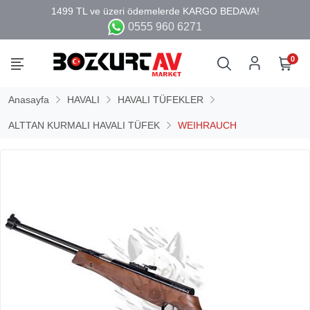
0555 960 6271
0
Anasayfa
HAVALI
HAVALI TÜFEKLER
ALTTAN KURMALI HAVALI TÜFEK
WEIHRAUCH