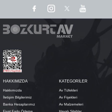
HAKKIMIZDA
KATEGORİLER
Hakkımızda
Av Tüfekleri
İletişim Bilgilerimiz
Av Fişekleri
Banka Hesaplarımız
Av Malzemeleri
Fiyat Farkı Ödeme
Havalı Silahlar