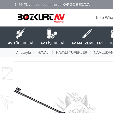
Bize Wha
AV TÜFEKLERİ
AV FİŞEKLERİ
AV MALZEMELERİ
H
Anasayfa
HAVALI
HAVALI TÜFEKLER
NAMLUDAN 