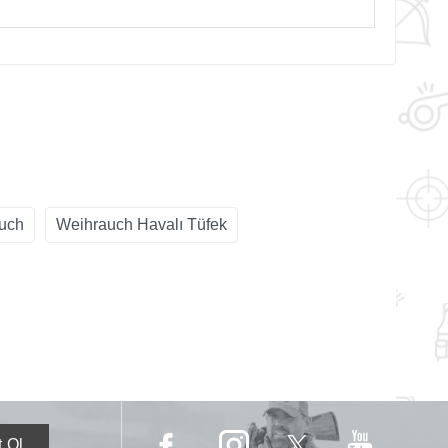
uch
Weihrauch Havalı Tüfek