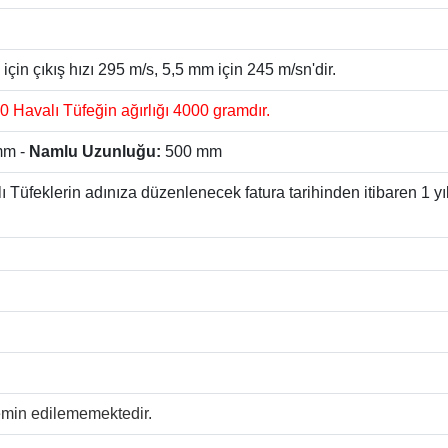
çin çıkış hızı 295 m/s, 5,5 mm için 245 m/sn'dir.
Havalı Tüfeğin ağırlığı 4000 gramdır.
mm -
Namlu Uzunluğu:
500 mm
Tüfeklerin adınıza düzenlenecek fatura tarihinden itibaren 1 yıl 
temin edilememektedir.