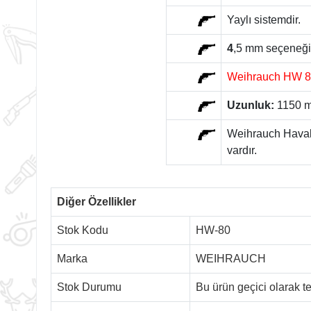
Yaylı sistemdir.
4
,5 mm seçeneği i
Weihrauch HW 80 
Uzunluk:
1150 
Weihrauch Havalı 
vardır.
Diğer Özellikler
Stok Kodu
HW-80
Marka
WEIHRAUCH
Stok Durumu
Bu ürün geçici olarak 