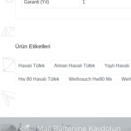
Garanti (Yıl)
1
Ürün Etiketleri
Havalı Tüfek
Alman Havalı Tüfek
Yaylı Havalı
Hw 80 Havalı Tüfek
Weihrauch Hw80 Mıı
Wei