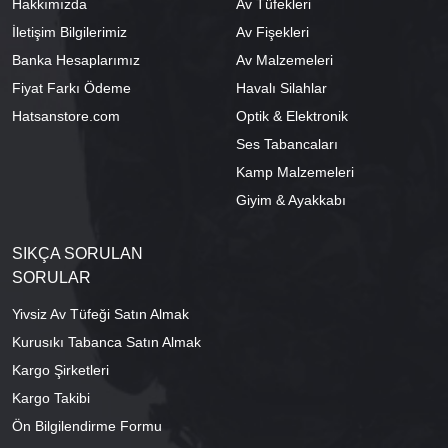
Hakkımızda
Av Tüfekleri
İletişim Bilgilerimiz
Av Fişekleri
Banka Hesaplarımız
Av Malzemeleri
Fiyat Farkı Ödeme
Havalı Silahlar
Hatsanstore.com
Optik & Elektronik
Ses Tabancaları
Kamp Malzemeleri
Giyim & Ayakkabı
SIKÇA SORULAN
SORULAR
Yivsiz Av Tüfeği Satın Almak
Kurusıkı Tabanca Satın Almak
Kargo Şirketleri
Kargo Takibi
Ön Bilgilendirme Formu