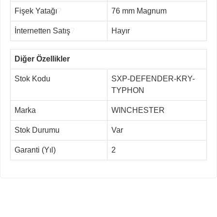
Fişek Yatağı
?
76 mm Magnum
İnternetten Satış
?
Hayır
Diğer Özellikler
Stok Kodu
SXP-DEFENDER-KRY-
TYPHON
Marka
WINCHESTER
Stok Durumu
Var
Garanti (Yıl)
2