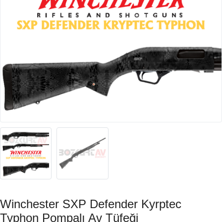
Winchester SXP Defender Kyrptec
Typhon Pompalı Av Tüfeği