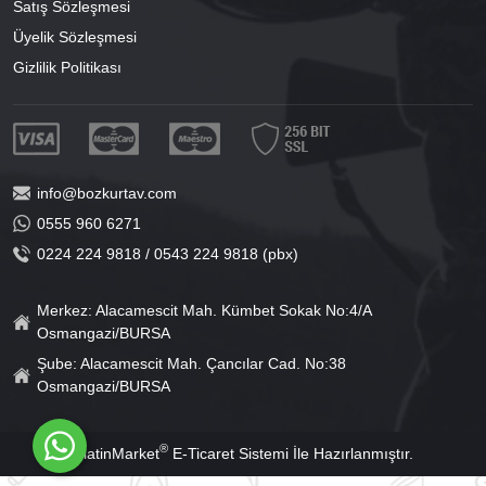
Satış Sözleşmesi
Üyelik Sözleşmesi
Gizlilik Politikası
info@bozkurtav.com
0555 960 6271
0224 224 9818 / 0543 224 9818 (pbx)
Merkez: Alacamescit Mah. Kümbet Sokak No:4/A
Osmangazi/BURSA
Şube: Alacamescit Mah. Çancılar Cad. No:38
Osmangazi/BURSA
®
PlatinMarket
E-Ticaret Sistemi
İle Hazırlanmıştır.