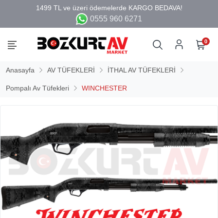
0555 960 6271
0
Anasayfa
AV TÜFEKLERİ
İTHAL AV TÜFEKLERİ
Pompalı Av Tüfekleri
WINCHESTER