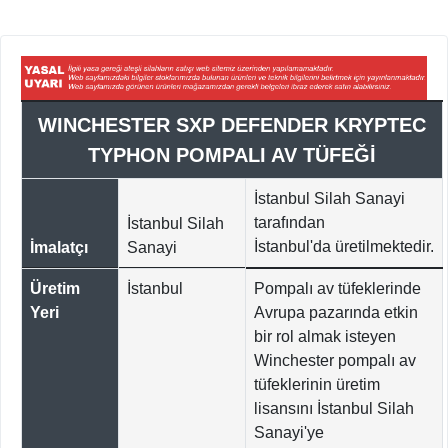
WINCHESTER SXP DEFENDER KRYPTEC
TYPHON POMPALI AV TÜFEĞİ
İstanbul Silah Sanayi
tarafından
İstanbul Silah
İstanbul'da
üretilmektedir.
İmalatçı
Sanayi
Üretim
İstanbul
Pompalı av tüfeklerinde
Yeri
Avrupa pazarında etkin
bir rol almak isteyen
Winchester pompalı av
tüfeklerinin üretim
lisansını İstanbul Silah
Sanayi'ye