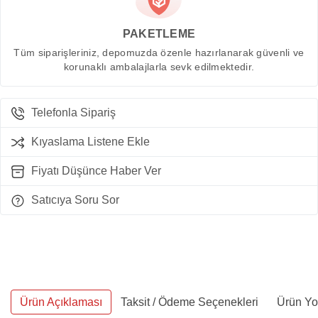
PAKETLEME
Tüm siparişleriniz, depomuzda özenle hazırlanarak güvenli ve
korunaklı ambalajlarla sevk edilmektedir.
Telefonla Sipariş
Kıyaslama Listene Ekle
Fiyatı Düşünce Haber Ver
Satıcıya Soru Sor
Ürün Açıklaması
Taksit / Ödeme Seçenekleri
Ürün Yo