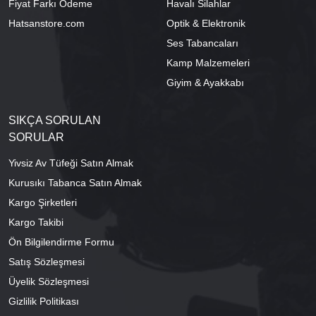
Fiyat Farkı Ödeme
Havalı Silahlar
Hatsanstore.com
Optik & Elektronik
Ses Tabancaları
Kamp Malzemeleri
Giyim & Ayakkabı
SIKÇA SORULAN
SORULAR
Yivsiz Av Tüfeği Satın Almak
Kurusıkı Tabanca Satın Almak
Kargo Şirketleri
Kargo Takibi
Ön Bilgilendirme Formu
Satış Sözleşmesi
Üyelik Sözleşmesi
Gizlilik Politikası