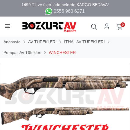
0555 960 6271
0
Anasayfa
AV TÜFEKLERİ
İTHAL AV TÜFEKLERİ
Pompalı Av Tüfekleri
WINCHESTER