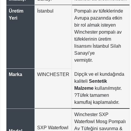
Üretim
İstanbul
Pompalı av tüfeklerinde
Yeri
Avrupa pazarında etkin
bir rol almak isteyen
Winchester pompalı av
tüfeklerinin üretim
lisansını İstanbul Silah
Sanayi'ye
vermiştir.
Dipçik ve el kundağında
Marka
WINCHESTER
kaliteli
Sentetik
Malzeme
kullanılmıştır.
?Tüfek tamamen
kamuflaj kaplamalıdır.
Winchester SXP
Waterfowl Mosg Pompalı
SXP Waterfowl
Av Tüfeğini savunma &