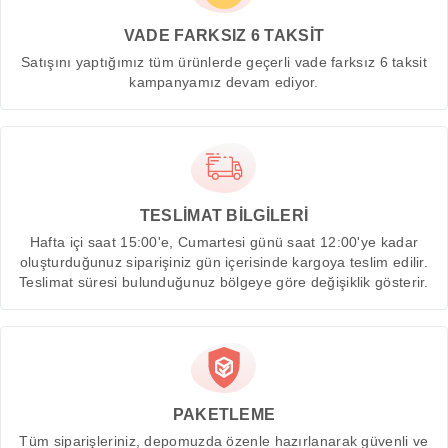
VADE FARKSIZ 6 TAKSİT
Satışını yaptığımız tüm ürünlerde geçerli vade farksız 6 taksit
kampanyamız devam ediyor.
TESLİMAT BİLGİLERİ
Hafta içi saat 15:00'e, Cumartesi günü saat 12:00'ye kadar
oluşturduğunuz siparişiniz gün içerisinde kargoya teslim edilir.
Teslimat süresi bulunduğunuz bölgeye göre değişiklik gösterir.
PAKETLEME
Tüm siparişleriniz, depomuzda özenle hazırlanarak güvenli ve