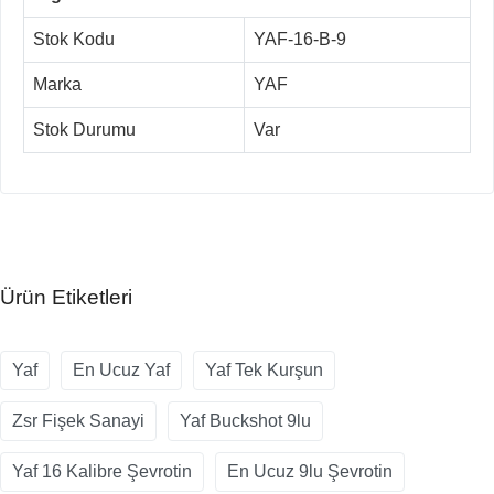
Stok Kodu
YAF-16-B-9
Marka
YAF
Stok Durumu
Var
Ürün Etiketleri
Yaf
En Ucuz Yaf
Yaf Tek Kurşun
Zsr Fişek Sanayi
Yaf Buckshot 9lu
Yaf 16 Kalibre Şevrotin
En Ucuz 9lu Şevrotin