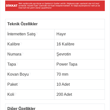
Teknik Özellikler
İnternetten Satış
?
Hayır
Kalibre
?
16 Kalibre
Numara
?
Şevrotin
Tapa
?
Power Tapa
Kovan Boyu
?
70 mm
Paket
?
10 Adet
Koli
?
200 Adet
Diğer Özellikler