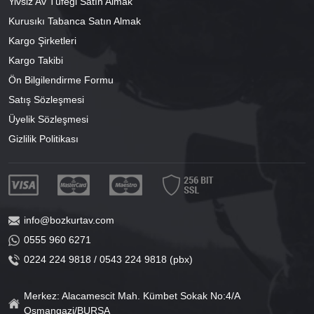
Yivsiz Av Tüfeği Satın Almak
Kurusıkı Tabanca Satın Almak
Kargo Şirketleri
Kargo Takibi
Ön Bilgilendirme Formu
Satış Sözleşmesi
Üyelik Sözleşmesi
Gizlilik Politikası
info@bozkurtav.com
0555 960 6271
0224 224 9818 / 0543 224 9818 (pbx)
Merkez: Alacamescit Mah. Kümbet Sokak No:4/A
Osmangazi/BURSA