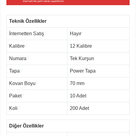
Teknik Özellikler
İnternetten Satış
?
Hayır
Kalibre
?
12 Kalibre
Numara
?
Tek Kurşun
Tapa
?
Power Tapa
Kovan Boyu
?
70 mm
Paket
?
10 Adet
Koli
?
200 Adet
Diğer Özellikler