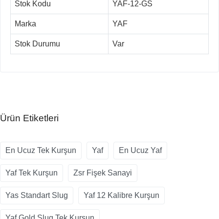
Stok Kodu
YAF-12-GS
Marka
YAF
Stok Durumu
Var
Ürün Etiketleri
En Ucuz Tek Kurşun
Yaf
En Ucuz Yaf
Yaf Tek Kurşun
Zsr Fişek Sanayi
Yas Standart Slug
Yaf 12 Kalibre Kurşun
Yaf Gold Slug Tek Kurşun