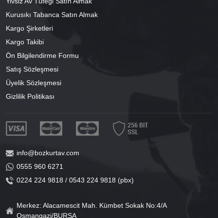
Yivsiz Av Tüfeği Satın Almak
Kurusıkı Tabanca Satın Almak
Kargo Şirketleri
Kargo Takibi
Ön Bilgilendirme Formu
Satış Sözleşmesi
Üyelik Sözleşmesi
Gizlilik Politikası
info@bozkurtav.com
0555 960 6271
0224 224 9818 / 0543 224 9818 (pbx)
Merkez: Alacamescit Mah. Kümbet Sokak No:4/A
Osmangazi/BURSA