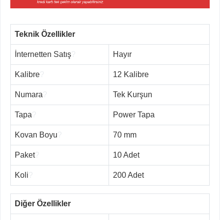
Teknik Özellikler
İnternetten Satış
?
Hayır
Kalibre
?
12 Kalibre
Numara
?
Tek Kurşun
Tapa
?
Power Tapa
Kovan Boyu
?
70 mm
Paket
?
10 Adet
Koli
?
200 Adet
Diğer Özellikler