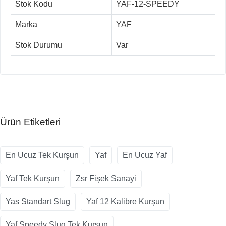
Stok Kodu
YAF-12-SPEEDY
Marka
YAF
Stok Durumu
Var
Ürün Etiketleri
En Ucuz Tek Kurşun
Yaf
En Ucuz Yaf
Yaf Tek Kurşun
Zsr Fişek Sanayi
Yas Standart Slug
Yaf 12 Kalibre Kurşun
Yaf Speedy Slug Tek Kurşun