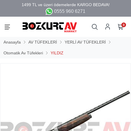
0555 960 6271
0
Anasayfa
AV TÜFEKLERİ
YERLİ AV TÜFEKLERİ
Otomatik Av Tüfekleri
YILDIZ