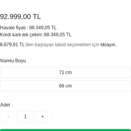
92.999,00 TL
Havale fiyatı :
88.349,05 TL
Kredi kartı tek çekim :
88.349,05 TL
8.679,91 TL
'den başlayan taksit seçenekleri için
tıklayın.
Namlu Boyu
71 cm
66 cm
Adet
-
+