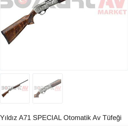
Yıldız A71 SPECIAL Otomatik Av Tüfeği