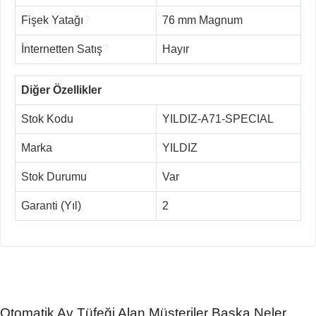
Fişek Yatağı
?
76 mm Magnum
İnternetten Satış
?
Hayır
Diğer Özellikler
Stok Kodu
YILDIZ-A71-SPECIAL
Marka
YILDIZ
Stok Durumu
Var
Garanti (Yıl)
2
Otomatik Av Tüfeği Alan Müşteriler Başka Neler