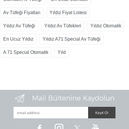
Av Tüfeği Fiyatları
Yıldız Fiyat Listesi
Yıldız Av Tüfeği
Yıldız Av Tüfekleri
Yıldız Otomatik
En Ucuz Yıldız
Yıldız A71 Special Av Tüfeği
A 71 Special Otomatik
Yıld