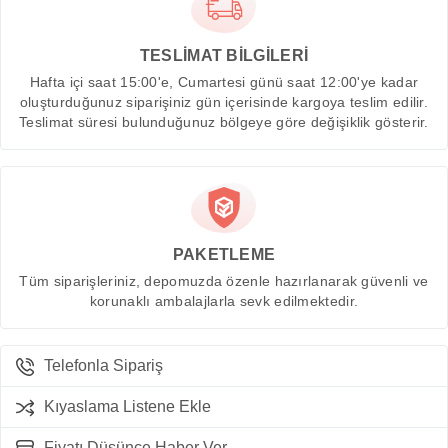
TESLİMAT BİLGİLERİ
Hafta içi saat 15:00'e, Cumartesi günü saat 12:00'ye kadar
oluşturduğunuz siparişiniz gün içerisinde kargoya teslim edilir.
Teslimat süresi bulunduğunuz bölgeye göre değişiklik gösterir.
PAKETLEME
Tüm siparişleriniz, depomuzda özenle hazırlanarak güvenli ve
korunaklı ambalajlarla sevk edilmektedir.
Telefonla Sipariş
Kıyaslama Listene Ekle
Fiyatı Düşünce Haber Ver