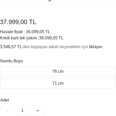
37.999,00 TL
Havale fiyatı :
36.099,05 TL
Kredi kartı tek çekim :
36.099,05 TL
3.546,57 TL
'den başlayan taksit seçenekleri için
tıklayın.
Namlu Boyu
76 cm
71 cm
Adet
-
+