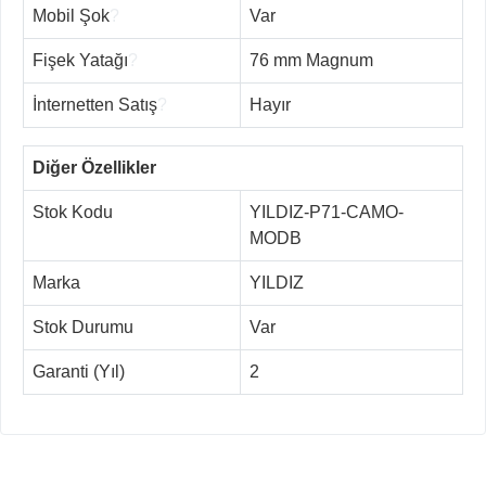
Mobil Şok
?
Var
Fişek Yatağı
?
76 mm Magnum
İnternetten Satış
?
Hayır
Diğer Özellikler
Stok Kodu
YILDIZ-P71-CAMO-
MODB
Marka
YILDIZ
Stok Durumu
Var
Garanti (Yıl)
2