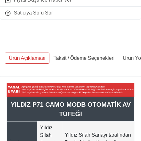
Satıcıya Soru Sor
Ürün Açıklaması
Taksit / Ödeme Seçenekleri
Ürün Yo
YILDIZ P71 CAMO MODB OTOMATİK AV
TÜFEĞİ
Yıldız
Yıldız Silah Sanayi tarafından
Silah