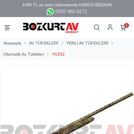
0555 960 6271
0
Anasayfa
AV TÜFEKLERİ
YERLİ AV TÜFEKLERİ
Otomatik Av Tüfekleri
YILDIZ