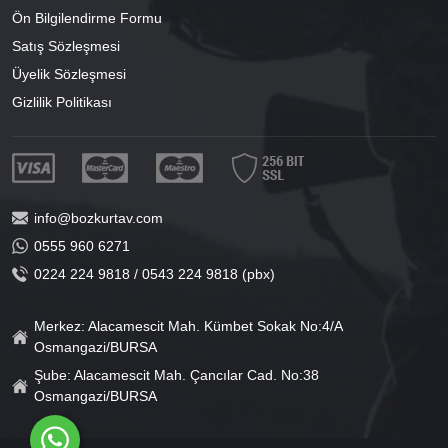
Ön Bilgilendirme Formu
Satış Sözleşmesi
Üyelik Sözleşmesi
Gizlilik Politikası
info@bozkurtav.com
0555 960 6271
0224 224 9818 / 0543 224 9818 (pbx)
Merkez: Alacamescit Mah. Kümbet Sokak No:4/A
Osmangazi/BURSA
Şube: Alacamescit Mah. Çancılar Cad. No:38
Osmangazi/BURSA