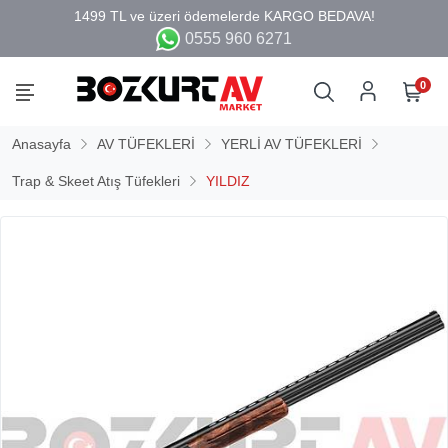
0555 960 6271
0
Anasayfa
AV TÜFEKLERİ
YERLİ AV TÜFEKLERİ
Trap & Skeet Atış Tüfekleri
YILDIZ