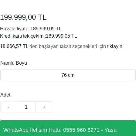
199.999,00 TL
Havale fiyatı :
189.999,05 TL
Kredi kartı tek çekim :
189.999,05 TL
18.666,57 TL
'den başlayan taksit seçenekleri için
tıklayın.
Namlu Boyu
76 cm
Adet
-
+
WhatsApp İletişim Hattı: 0555 960 6271 - Yasa