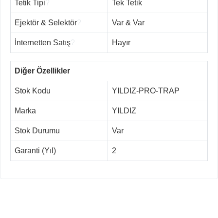
Tetik Tipi
?
Tek Tetik
Ejektör & Selektör
?
Var & Var
İnternetten Satış
?
Hayır
Diğer Özellikler
Stok Kodu
YILDIZ-PRO-TRAP
Marka
YILDIZ
Stok Durumu
Var
Garanti (Yıl)
2