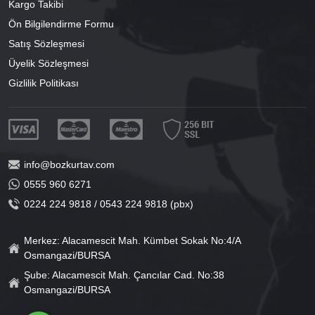
Kargo Takibi
Ön Bilgilendirme Formu
Satış Sözleşmesi
Üyelik Sözleşmesi
Gizlilik Politikası
info@bozkurtav.com
0555 960 6271
0224 224 9818 / 0543 224 9818 (pbx)
Merkez: Alacamescit Mah. Kümbet Sokak No:4/A
Osmangazi/BURSA
Şube: Alacamescit Mah. Çancılar Cad. No:38
Osmangazi/BURSA