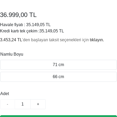
36.999,00 TL
Havale fiyatı :
35.149,05 TL
Kredi kartı tek çekim :
35.149,05 TL
3.453,24 TL
'den başlayan taksit seçenekleri için
tıklayın.
Namlu Boyu
71 cm
66 cm
Adet
-
+