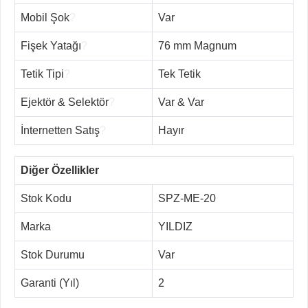
Mobil Şok
?
Var
Fişek Yatağı
?
76 mm Magnum
Tetik Tipi
?
Tek Tetik
Ejektör & Selektör
?
Var & Var
İnternetten Satış
?
Hayır
Diğer Özellikler
Stok Kodu
SPZ-ME-20
Marka
YILDIZ
Stok Durumu
Var
Garanti (Yıl)
2