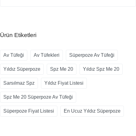
Ürün Etiketleri
Av Tüfeği
Av Tüfekleri
Süperpoze Av Tüfeği
Yıldız Süperpoze
Spz Me 20
Yıldız Spz Me 20
Sarsılmaz Spz
Yıldız Fiyat Listesi
Spz Me 20 Süperpoze Av Tüfeği
Süperpoze Fiyat Listesi
En Ucuz Yıldız Süperpoze