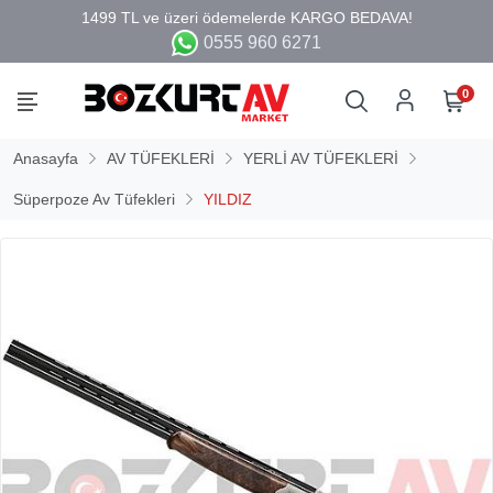
0555 960 6271
0
Anasayfa
AV TÜFEKLERİ
YERLİ AV TÜFEKLERİ
Süperpoze Av Tüfekleri
YILDIZ