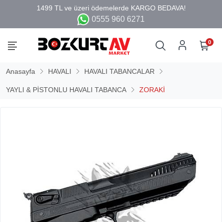
0555 960 6271
0
Anasayfa
HAVALI
HAVALI TABANCALAR
YAYLI & PİSTONLU HAVALI TABANCA
ZORAKİ