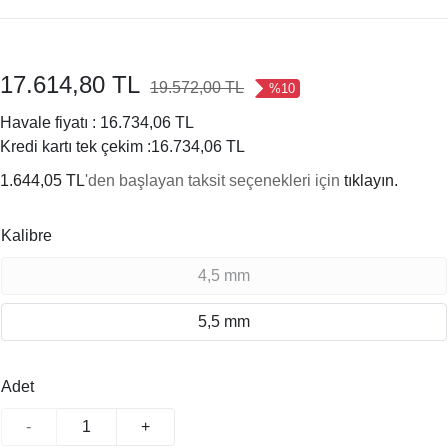
17.614,80 TL
19.572,00 TL
%10
Havale fiyatı :
16.734,06 TL
Kredi kartı tek çekim :
16.734,06 TL
1.644,05 TL
'den başlayan taksit seçenekleri için
tıklayın.
Kalibre
4,5 mm
5,5 mm
Adet
-
+