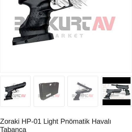
Zoraki HP-01 Light Pnömatik Havalı
Tabanca