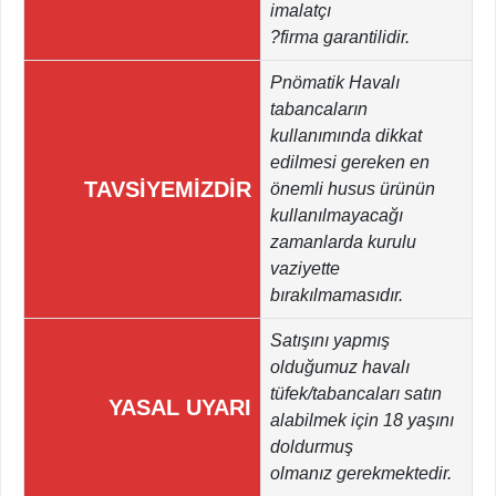
imalatçı
?firma garantilidir.
Pnömatik Havalı
tabancaların
kullanımında dikkat
edilmesi gereken en
TAVSİYEMİZDİR
önemli husus ürünün
kullanılmayacağı
zamanlarda kurulu
vaziyette
bırakılmamasıdır.
Satışını yapmış
olduğumuz havalı
tüfek/tabancaları satın
YASAL UYARI
alabilmek için 18 yaşını
doldurmuş
olmanız gerekmektedir.