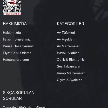
HAKKIMIZDA
KATEGORİLER
Hakkımızda
Av Tüfekleri
İletişim Bilgilerimiz
Av Fişekleri
Banka Hesaplarımız
Av Malzemeleri
Fiyat Farkı Ödeme
Havalı Silahlar
Hatsanstore.com
Optik & Elektronik
Ses Tabancaları
Kamp Malzemeleri
Giyim & Ayakkabı
SIKÇA SORULAN
SORULAR
Yivsiz Av Tüfeği Satın Almak