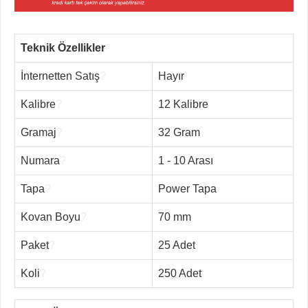
Teknik Özellikler
İnternetten Satış
?
Hayır
Kalibre
?
12 Kalibre
Gramaj
?
32 Gram
Numara
?
1 - 10 Arası
Tapa
?
Power Tapa
Kovan Boyu
?
70 mm
Paket
?
25 Adet
Koli
?
250 Adet