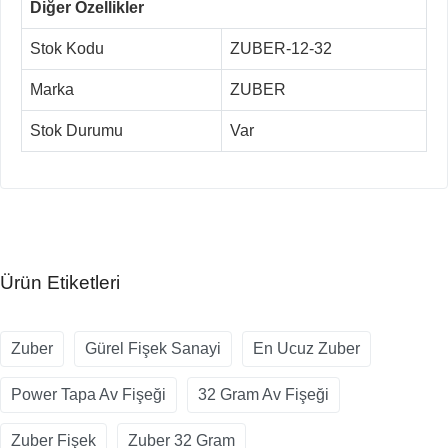
Diğer Özellikler
Stok Kodu
ZUBER-12-32
Marka
ZUBER
Stok Durumu
Var
Ürün Etiketleri
Zuber
Gürel Fişek Sanayi
En Ucuz Zuber
Power Tapa Av Fişeği
32 Gram Av Fişeği
Zuber Fişek
Zuber 32 Gram