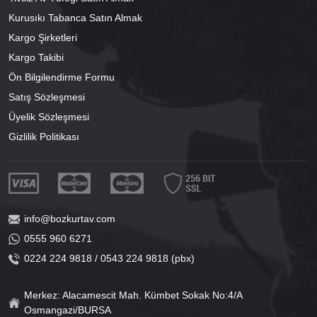
Kurusıkı Tabanca Satın Almak
Kargo Şirketleri
Kargo Takibi
Ön Bilgilendirme Formu
Satış Sözleşmesi
Üyelik Sözleşmesi
Gizlilik Politikası
info@bozkurtav.com
0555 960 6271
0224 224 9818 / 0543 224 9818 (pbx)
Merkez: Alacamescit Mah. Kümbet Sokak No:4/A
Osmangazi/BURSA