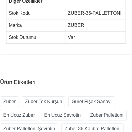
Diğer Özellikler
Stok Kodu
ZUBER-36-PALLETTONI
Marka
ZUBER
Stok Durumu
Var
Ürün Etiketleri
Zuber
Zuber Tek Kurşun
Gürel Fişek Sanayi
En Ucuz Zuber
En Ucuz Şevrotin
Zuber Pallettoni
Zuber Pallettoni Şevrotin
Zuber 36 Kalibre Pallettoni