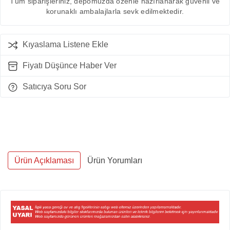
Tüm siparişleriniz, depomuzda özenle hazırlanarak güvenli ve
korunaklı ambalajlarla sevk edilmektedir.
Kıyaslama Listene Ekle
Fiyatı Düşünce Haber Ver
Satıcıya Soru Sor
Ürün Açıklaması
Ürün Yorumları