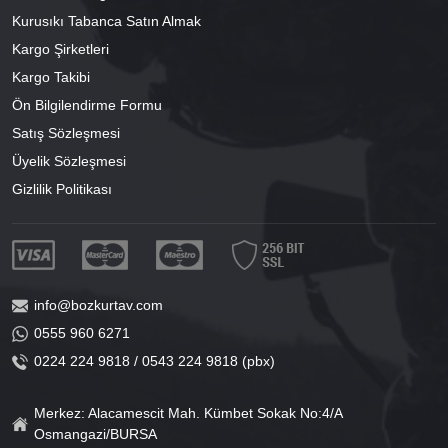
Kurusıkı Tabanca Satın Almak
Kargo Şirketleri
Kargo Takibi
Ön Bilgilendirme Formu
Satış Sözleşmesi
Üyelik Sözleşmesi
Gizlilik Politikası
info@bozkurtav.com
0555 960 6271
0224 224 9818 / 0543 224 9818 (pbx)
Merkez: Alacamescit Mah. Kümbet Sokak No:4/A
Osmangazi/BURSA