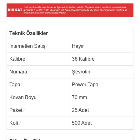
Teknik Özellikler
İnternetten Satış
?
Hayır
Kalibre
?
36 Kalibre
Numara
?
Şevrotin
Tapa
?
Power Tapa
Kovan Boyu
?
70 mm
Paket
?
25 Adet
Koli
?
500 Adet