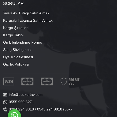
SORULAR
Yivsiz Av Tüfeği Satın Almak
Kurusıkı Tabanca Satın Almak
Kargo Şirketleri
Kargo Takibi
Ön Bilgilendirme Formu
Satış Sözleşmesi
Üyelik Sözleşmesi
Gizlilik Politikası
info@bozkurtav.com
0555 960 6271
0224 224 9818 / 0543 224 9818 (pbx)