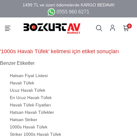
0555 960 6271
0
'1000s Havalı Tüfek' kelimesi için etiket sonuçları
Benzer Etiketler
Hatsan Fiyat Listesi
Havalı Tüfek
Ucuz Havalı Tüfek
En Ucuz Havalı Tüfek
Havalı Tüfek Fiyatları
Hatsan Havalı Tüfekler
Hatsan Striker
1000s Havalı Tüfek
Striker 1000s Havalı Tüfek