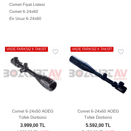
Comet Fiyat Listesi
Comet 6-24x60
En Ucuz 6-24x60
VADE FARKSIZ 6 TAKSİT
VADE FARKSIZ 6 TAKSİT
Comet 6-24x50 AOEG
Comet 6-24x60 AOEG
Tüfek Dürbünü
Tüfek Dürbünü
3.999,00 TL
5.592,00 TL