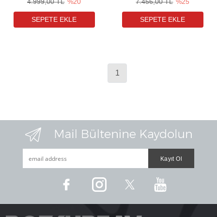
4.999,00 TL
%20
7.456,00 TL
%25
1