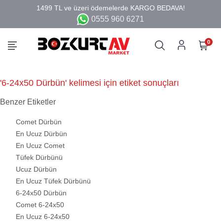
0555 960 6271
0
'6-24x50 Dürbün' kelimesi için etiket sonuçları
Benzer Etiketler
Comet Dürbün
En Ucuz Dürbün
En Ucuz Comet
Tüfek Dürbünü
Ucuz Dürbün
En Ucuz Tüfek Dürbünü
6-24x50 Dürbün
Comet 6-24x50
En Ucuz 6-24x50