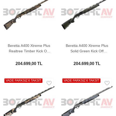
Beretta A400 Xtreme Plus
Beretta A400 Xtreme Plus
Realtree Timber Kick Off
Solid Green Kick Off
Otomatik Av Tüfeği
Otomatik Av Tüfeği
204.699,00 TL
204.699,00 TL
VADE FARKSIZ 6 TAKSİT
VADE FARKSIZ 6 TAKSİT