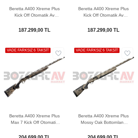
Beretta A400 Xtreme Plus
Beretta A400 Xtreme Plus
Kick Off Otomatik Av
Kick Off Otomatik Av
Tüfeği
Tüfeği (Left Handed)
187.299,00 TL
187.299,00 TL
VADE FARKSIZ 6 TAKSİT
VADE FARKSIZ 6 TAKSİT
Beretta A400 Xtreme Plus
Beretta A400 Xtreme Plus
Max 7 Kick Off Otomatik
Mossy Oak Bottomland
Av Tüfeği
Kick Off Otomatik Av
Tüfeği
204.699,00 TL
204.699,00 TL