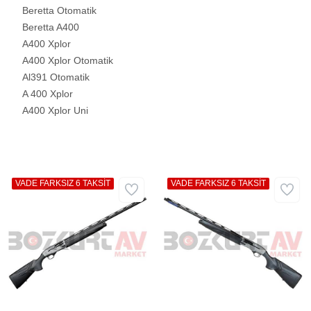
Beretta Otomatik
Beretta A400
A400 Xplor
A400 Xplor Otomatik
Al391 Otomatik
A 400 Xplor
A400 Xplor Uni
VADE FARKSIZ 6 TAKSİT
VADE FARKSIZ 6 TAKSİT