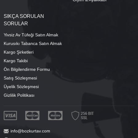
SIKÇA SORULAN
SORULAR
Yivsiz Av Tüfeği Satın Almak
Kurusıkı Tabanca Satın Almak
Kargo Şirketleri
Kargo Takibi
Ön Bilgilendirme Formu
Satış Sözleşmesi
Üyelik Sözleşmesi
Gizlilik Politikası
info@bozkurtav.com