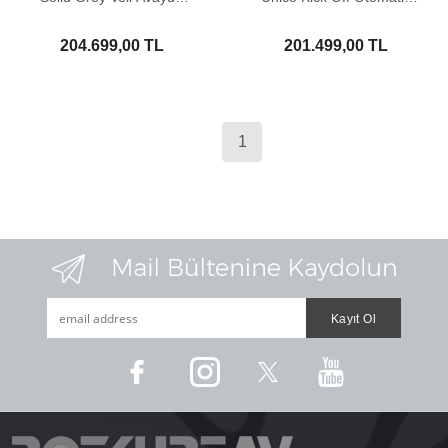
Kick Off Otomatik Av
Av Tüfeği
Tüfeği
204.699,00 TL
201.499,00 TL
1