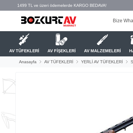
Bize Wha
AV TÜFEKLERİ
AV FİŞEKLERİ
AV MALZEMELERİ
H
Anasayfa
AV TÜFEKLERİ
YERLİ AV TÜFEKLERİ
S