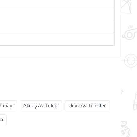
Sanayi
Akdaş Av Tüfeği
Ucuz Av Tüfekleri
ra