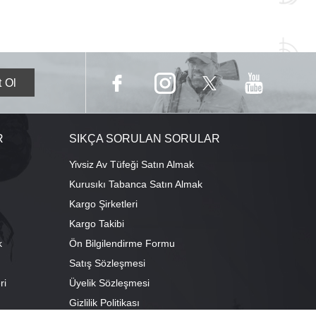
R
SIKÇA SORULAN SORULAR
Yivsiz Av Tüfeği Satın Almak
Kurusıkı Tabanca Satın Almak
Kargo Şirketleri
Kargo Takibi
k
Ön Bilgilendirme Formu
Satış Sözleşmesi
ri
Üyelik Sözleşmesi
ı
Gizlilik Politikası