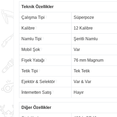
Teknik Özellikler
Çalışma Tipi
?
Süperpoze
Kalibre
?
12 Kalibre
Namlu Tipi
?
Şeritli Namlu
Mobil Şok
?
Var
Fişek Yatağı
?
76 mm Magnum
Tetik Tipi
?
Tek Tetik
Ejektör & Selektör
?
Var & Var
İnternetten Satış
?
Hayır
Diğer Özellikler