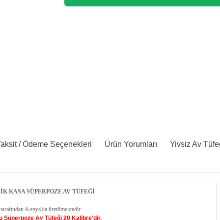
aksit / Ödeme Seçenekleri
Ürün Yorumları
Yivsiz Av Tüfe
LİK KASA SÜPERPOZE AV TÜFEĞİ
 tarafından Konya'da üretilmektedir.
u Süperpoze Av Tüfeği 20 Kalibre'dir.