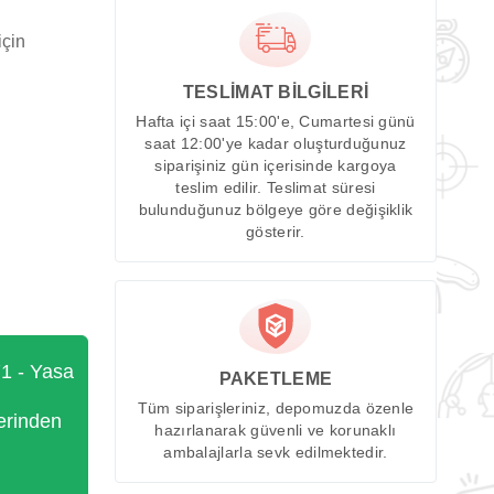
için
TESLİMAT BİLGİLERİ
Hafta içi saat 15:00'e, Cumartesi günü
saat 12:00'ye kadar oluşturduğunuz
siparişiniz gün içerisinde kargoya
teslim edilir. Teslimat süresi
bulunduğunuz bölgeye göre değişiklik
gösterir.
71 - Yasa
PAKETLEME
Tüm siparişleriniz, depomuzda özenle
erinden
hazırlanarak güvenli ve korunaklı
ambalajlarla sevk edilmektedir.