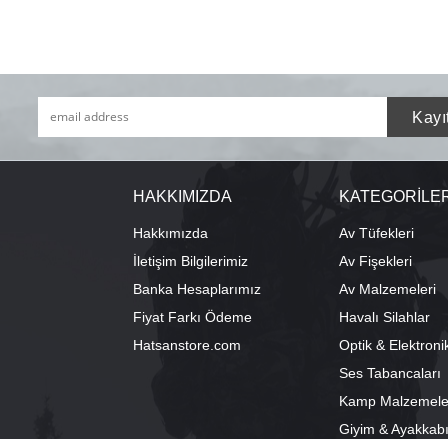
HAKKIMIZDA
KATEGORİLE
Hakkımızda
Av Tüfekleri
İletişim Bilgilerimiz
Av Fişekleri
Banka Hesaplarımız
Av Malzemeleri
Fiyat Farkı Ödeme
Havalı Silahlar
Hatsanstore.com
Optik & Elektroni
Ses Tabancaları
Kamp Malzemele
Giyim & Ayakkab