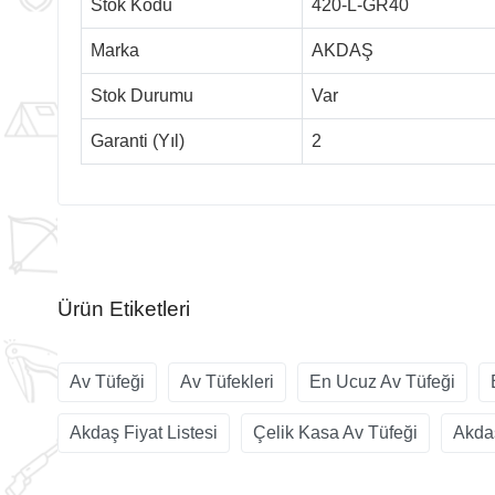
Stok Kodu
420-L-GR40
Marka
AKDAŞ
Stok Durumu
Var
Garanti (Yıl)
2
Ürün Etiketleri
Av Tüfeği
Av Tüfekleri
En Ucuz Av Tüfeği
Akdaş Fiyat Listesi
Çelik Kasa Av Tüfeği
Akda