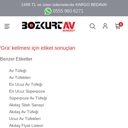
0555 960 6271
0
'Gra' kelimesi için etiket sonuçları
Benzer Etiketler
Av Tüfeği
Av Tüfekleri
En Ucuz Av Tüfeği
En Ucuz Süperpoze
Süperpoze Av Tüfeği
Akdaş Silah Sanayi
Akdaş Av Tüfeği
Ucuz Av Tüfekleri
Akdaş Fiyat Listesi