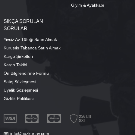
Giyim & Ayakkabı
SIKÇA SORULAN
SORULAR
Yivsiz Av Tüfeği Satın Almak
Kurusıkı Tabanca Satın Almak
Kargo Şirketleri
Kargo Takibi
Ön Bilgilendirme Formu
Satış Sözleşmesi
Üyelik Sözleşmesi
Gizlilik Politikası
info@bozkurtav.com