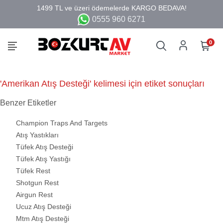
0555 960 6271
0
'Amerikan Atış Desteği' kelimesi için etiket sonuçları
Benzer Etiketler
Champion Traps And Targets
Atış Yastıkları
Tüfek Atış Desteği
Tüfek Atış Yastığı
Tüfek Rest
Shotgun Rest
Airgun Rest
Ucuz Atış Desteği
Mtm Atış Desteği