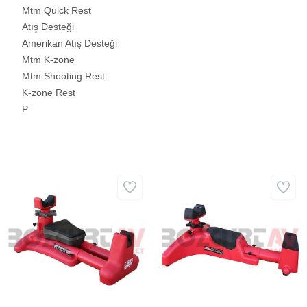
Mtm Quick Rest
Atış Desteği
Amerikan Atış Desteği
Mtm K-zone
Mtm Shooting Rest
K-zone Rest
P