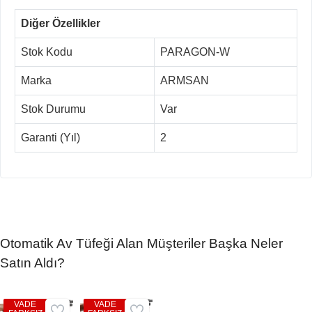
Diğer Özellikler
Stok Kodu
PARAGON-W
Marka
ARMSAN
Stok Durumu
Var
Garanti (Yıl)
2
Otomatik Av Tüfeği Alan Müşteriler Başka Neler
Satın Aldı?
VADE
VADE