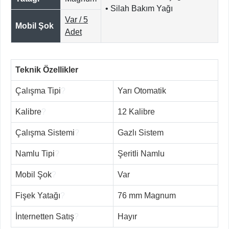
• Silah Bakım Yağı
Var / 5
Mobil Şok
Adet
Teknik Özellikler
Çalışma Tipi
?
Yarı Otomatik
Kalibre
?
12 Kalibre
Çalışma Sistemi
?
Gazlı Sistem
Namlu Tipi
?
Şeritli Namlu
Mobil Şok
?
Var
Fişek Yatağı
?
76 mm Magnum
İnternetten Satış
?
Hayır