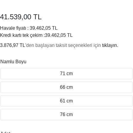
41.539,00 TL
Havale fiyatı :
39.462,05 TL
Kredi kartı tek çekim :
39.462,05 TL
3.876,97 TL
'den başlayan taksit seçenekleri için
tıklayın.
Namlu Boyu
71 cm
66 cm
61 cm
76 cm