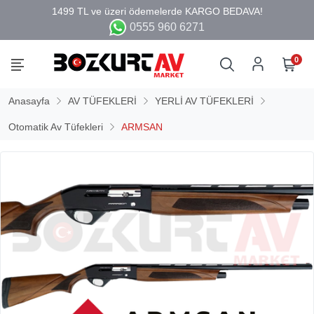
0555 960 6271
0
Anasayfa
AV TÜFEKLERİ
YERLİ AV TÜFEKLERİ
Otomatik Av Tüfekleri
ARMSAN