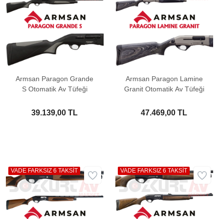
Armsan Paragon Grande
Armsan Paragon Lamine
S Otomatik Av Tüfeği
Granit Otomatik Av Tüfeği
39.139,00 TL
47.469,00 TL
VADE FARKSIZ 6 TAKSİT
VADE FARKSIZ 6 TAKSİT