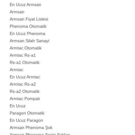
En Ucuz Armsan
Armsan
Armsan Fiyat Listesi
Phenoma Otomatik
En Ucuz Phenoma
Armsan Silah Sanayi
Armtac Otomatik
Armtac Rs-a1
Rs-a1 Otomatik
Armtac
En Ucuz Armtac
Armtac Rs-a2
Rs-a2 Otomatik
Armtac Pompalı
En Ucuz
Paragon Otomatik
En Ucuz Paragon
Armsan Phenoma Şok
Armsan Phenoma Serisi Şokları