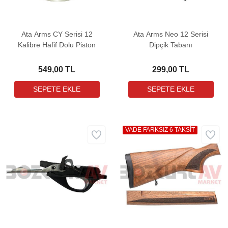
Ata Arms CY Serisi 12
Ata Arms Neo 12 Serisi
Kalibre Hafif Dolu Piston
Dipçik Tabanı
549,00 TL
299,00 TL
VADE FARKSIZ 6 TAKSİT