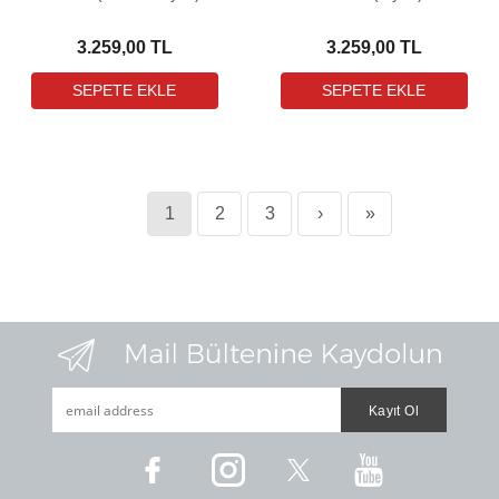
3.259,00 TL
3.259,00 TL
1
2
3
›
»