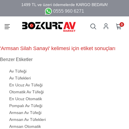
0555 960 6271
0
'Armsan Silah Sanayi' kelimesi için etiket sonuçları
Benzer Etiketler
Av Tüfeği
Av Tüfekleri
En Ucuz Av Tüfeği
Otomatik Av Tüfeği
En Ucuz Otomatik
Pompalı Av Tüfeği
Armsan Av Tüfeği
Armsan Av Tüfekleri
Armsan Otomatik