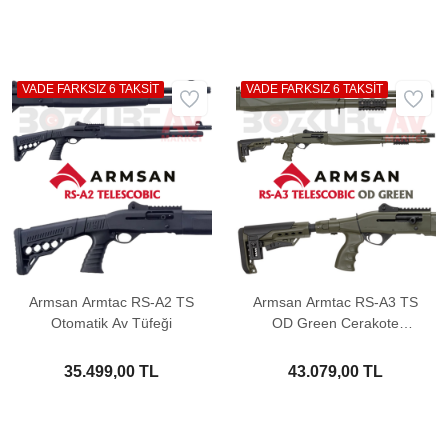
VADE FARKSIZ 6 TAKSİT
VADE FARKSIZ 6 TAKSİT
Armsan Armtac RS-A2 TS
Armsan Armtac RS-A3 TS
Otomatik Av Tüfeği
OD Green Cerakote
Otomatik Av Tüfeği
35.499,00 TL
43.079,00 TL