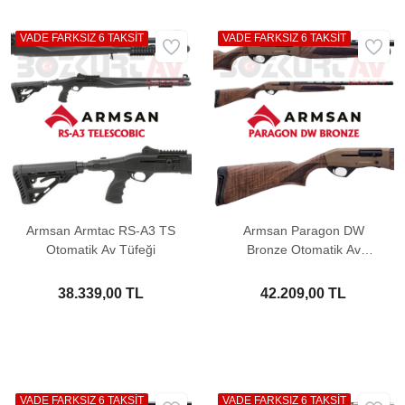
VADE FARKSIZ 6 TAKSİT
VADE FARKSIZ 6 TAKSİT
Armsan Armtac RS-A3 TS
Armsan Paragon DW
Otomatik Av Tüfeği
Bronze Otomatik Av
Tüfeği
38.339,00 TL
42.209,00 TL
VADE FARKSIZ 6 TAKSİT
VADE FARKSIZ 6 TAKSİT