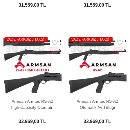
31.559,00 TL
31.559,00 TL
VADE FARKSIZ 6 TAKSİT
VADE FARKSIZ 6 TAKSİT
Armsan Armtac RS-A2
Armsan Armtac RS-A2
High Capacity Otomatik
Otomatik Av Tüfeği
Av Tüfeği
33.969,00 TL
33.969,00 TL