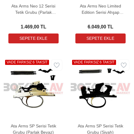
Ata Arms Neo 12 Serisi
Ata Arms Neo Limited
Tetik Grubu (Parlak
Edition Serisi Ahşap
Beyaz)
Kundak Takımı
1.469,00 TL
6.049,00 TL
VADE FARKSIZ 6 TAKSİT
VADE FARKSIZ 6 TAKSİT
Ata Arms SP Serisi Tetik
Ata Arms SP Serisi Tetik
Grubu (Parlak Beyaz)
Grubu (Siyah)