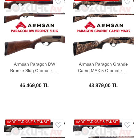
Armsan Paragon DW
Armsan Paragon Grande
Bronze Slug Otomatik Av
Camo MAX 5 Otomatik Av
Tüfeği
Tüfeği
46.469,00 TL
43.879,00 TL
VADE FARKSIZ 6 TAKSİT
VADE FARKSIZ 6 TAKSİT