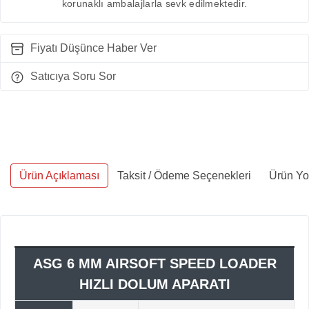
korunaklı ambalajlarla sevk edilmektedir.
Fiyatı Düşünce Haber Ver
Satıcıya Soru Sor
Ürün Açıklaması
Taksit / Ödeme Seçenekleri
Ürün Yo
ASG 6 MM AIRSOFT SPEED LOADER
HIZLI DOLUM APARATI