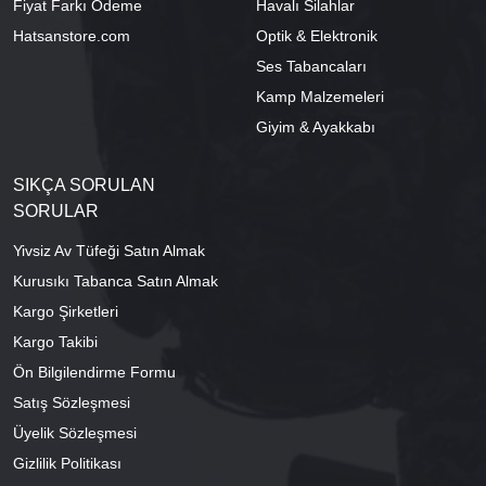
Fiyat Farkı Ödeme
Havalı Silahlar
Hatsanstore.com
Optik & Elektronik
Ses Tabancaları
Kamp Malzemeleri
Giyim & Ayakkabı
SIKÇA SORULAN
SORULAR
Yivsiz Av Tüfeği Satın Almak
Kurusıkı Tabanca Satın Almak
Kargo Şirketleri
Kargo Takibi
Ön Bilgilendirme Formu
Satış Sözleşmesi
Üyelik Sözleşmesi
Gizlilik Politikası