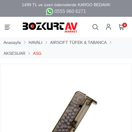
0555 960 6271
0
Anasayfa
HAVALI
AIRSOFT TÜFEK & TABANCA
AKSESUAR
ASG