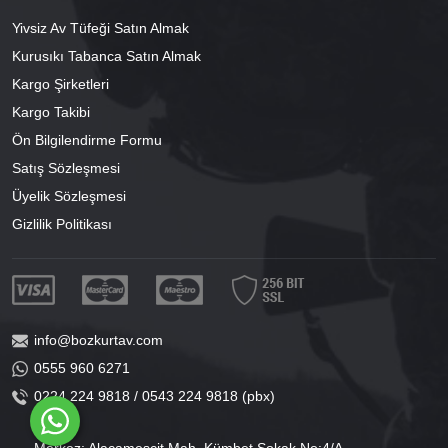
Yivsiz Av Tüfeği Satın Almak
Kurusıkı Tabanca Satın Almak
Kargo Şirketleri
Kargo Takibi
Ön Bilgilendirme Formu
Satış Sözleşmesi
Üyelik Sözleşmesi
Gizlilik Politikası
info@bozkurtav.com
0555 960 6271
0224 224 9818 / 0543 224 9818 (pbx)