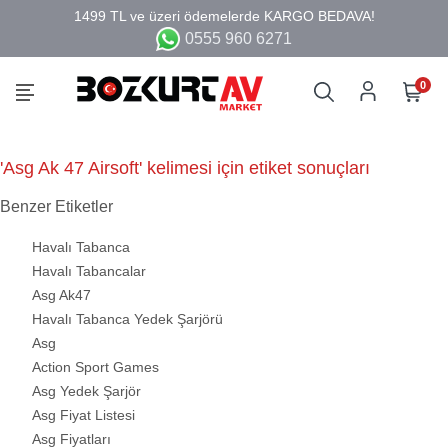
0555 960 6271
0
'Asg Ak 47 Airsoft' kelimesi için etiket sonuçları
Benzer Etiketler
Havalı Tabanca
Havalı Tabancalar
Asg Ak47
Havalı Tabanca Yedek Şarjörü
Asg
Action Sport Games
Asg Yedek Şarjör
Asg Fiyat Listesi
Asg Fiyatları