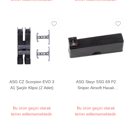
ASG CZ Scorpion EVO 3
ASG Steyr SSG 69 P2
A1 Şarjör Klipsi (2 Adet)
Sniper Airsoft Havalı
Tüfek Yedek Şarjörü (25
Rounds - 2 Adet)
Bu ürün geçici olarak
Bu ürün geçici olarak
temin edilememektedir.
temin edilememektedir.