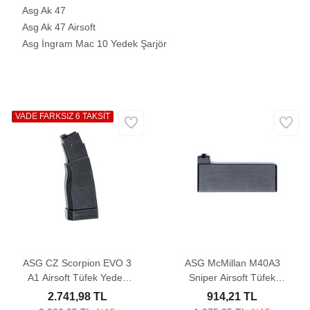
Asg Ak 47
Asg Ak 47 Airsoft
Asg İngram Mac 10 Yedek Şarjör
VADE FARKSIZ 6 TAKSİT
ASG CZ Scorpion EVO 3
ASG McMillan M40A3
A1 Airsoft Tüfek Yedek
Sniper Airsoft Tüfek
Şarjörü (375 Adet)
Yedek Şarjörü (27 Adet)
2.741,98 TL
914,21 TL