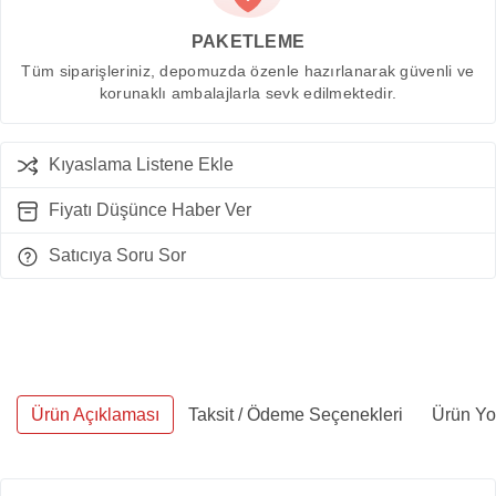
PAKETLEME
Tüm siparişleriniz, depomuzda özenle hazırlanarak güvenli ve
korunaklı ambalajlarla sevk edilmektedir.
Kıyaslama Listene Ekle
Fiyatı Düşünce Haber Ver
Satıcıya Soru Sor
Ürün Açıklaması
Taksit / Ödeme Seçenekleri
Ürün Yo