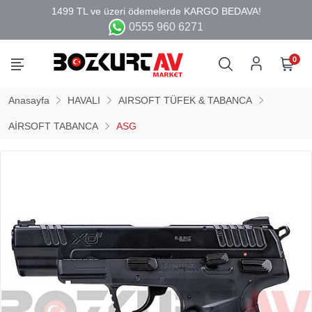
0555 960 6271
0
Anasayfa
HAVALI
AIRSOFT TÜFEK & TABANCA
AİRSOFT TABANCA
ASG