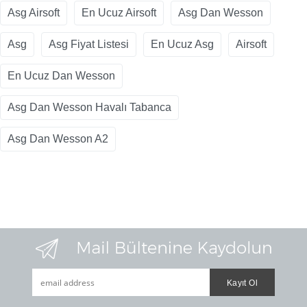
Asg Airsoft
En Ucuz Airsoft
Asg Dan Wesson
Asg
Asg Fiyat Listesi
En Ucuz Asg
Airsoft
En Ucuz Dan Wesson
Asg Dan Wesson Havalı Tabanca
Asg Dan Wesson A2