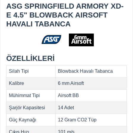
ASG SPRINGFIELD ARMORY XD-
E 4.5" BLOWBACK AIRSOFT
HAVALI TABANCA
ÖZELLİKLERİ
Silah Tipi
Blowback Havalı Tabanca
Kalibre
6 mm Airsoft
Mühimmat Tipi
Airsoft BB
Şarjör Kapasitesi
14 Adet
Güç Kaynağı
12 Gram CO2 Tüp
Çıkış Hızı
101 m/s