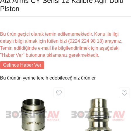
Ata Arms CY Serisi 12 Kalibre Ağır Dolu
Piston
Bu ürün geçici olarak temin edilememektedir. Konu ile ilgi
detaylı bilgi almak için lütfen bizi (0224 224 98 18) arayınız.
Temin edildiğinde e-mail ile bilgilendirilmek için aşağıdaki
"Haber Ver" butonuna tıklamanız gerekmektedir.
Gelince Haber Ver
Bu ürünün yerine tercih edebileceğiniz ürünler