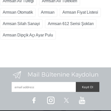
Armsan Av Tüfeği
Armsan Av Tüfekleri
Armsan Otomatik
Armsan
Armsan Fiyat Listesi
Armsan Silah Sanayi
Armsan 612 Serisi Şokları
Armsan Dipçik Açı Ayar Pulu