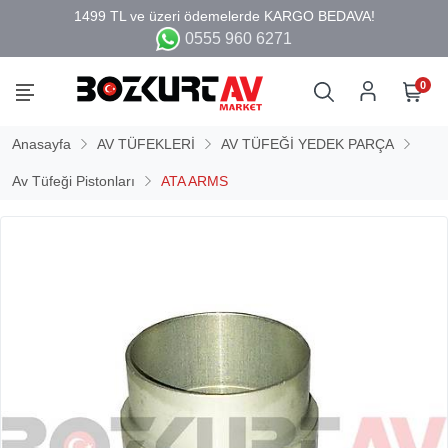
0555 960 6271
0
Anasayfa
AV TÜFEKLERİ
AV TÜFEĞİ YEDEK PARÇA
Av Tüfeği Pistonları
ATA ARMS