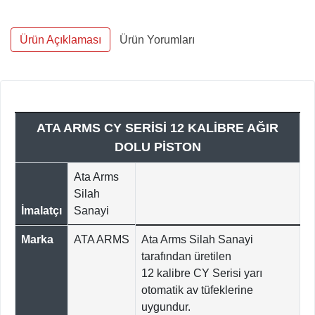
Ürün Açıklaması
Ürün Yorumları
ATA ARMS CY SERİSİ 12 KALİBRE AĞIR
DOLU PİSTON
Ata Arms
Silah
İmalatçı
Sanayi
Marka
ATA ARMS
Ata Arms Silah Sanayi
tarafından üretilen
12 kalibre CY Serisi yarı
otomatik av tüfeklerine
uygundur.