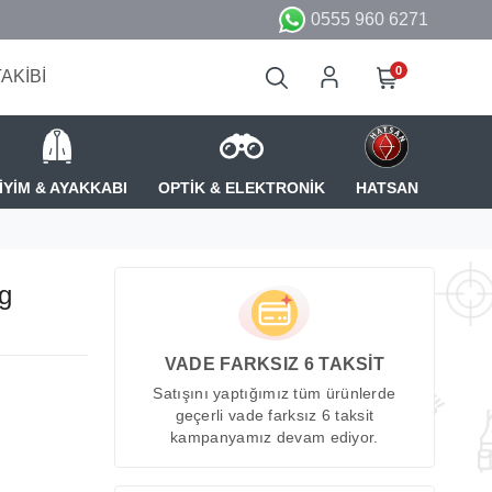
0555 960 6271
0
TAKİBİ
İYİM & AYAKKABI
OPTİK & ELEKTRONİK
HATSAN
g
VADE FARKSIZ 6 TAKSİT
Satışını yaptığımız tüm ürünlerde
geçerli vade farksız 6 taksit
kampanyamız devam ediyor.