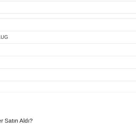
LUG
r Satın Aldı?