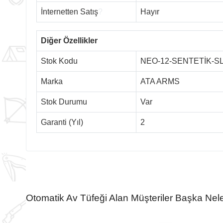
İnternetten Satış
?
Hayır
Diğer Özellikler
Stok Kodu
NEO-12-SENTETİK-S
Marka
ATA ARMS
Stok Durumu
Var
Garanti (Yıl)
2
Otomatik Av Tüfeği Alan Müşteriler Başka Nele