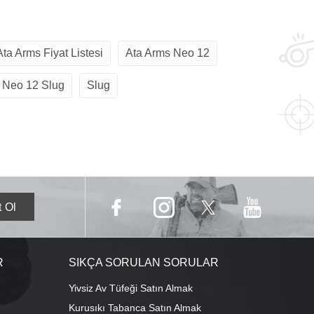
Ata Arms Fiyat Listesi
Ata Arms Neo 12
Neo 12 Slug
Slug
R
SIKÇA SORULAN SORULAR
Yivsiz Av Tüfeği Satın Almak
Kurusıkı Tabanca Satın Almak