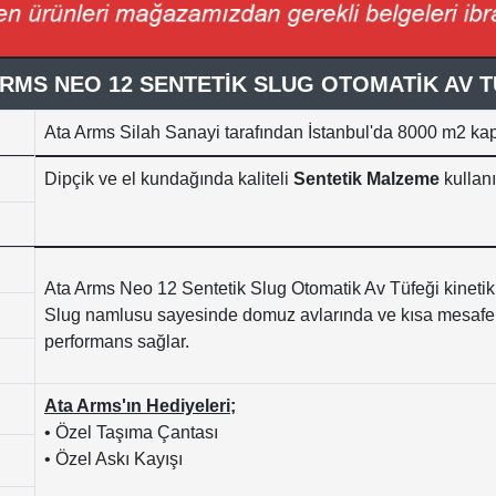
ARMS NEO 12 SENTETİK SLUG OTOMATİK AV T
Ata Arms Silah Sanayi tarafından İstanbul'da 8000
m2 kap
Dipçik ve el kundağında kaliteli
Sentetik Malzeme
kullanı
Ata Arms Neo 12 Sentetik Slug Otomatik Av Tüfeği kinetik 
Slug namlusu sayesinde domuz avlarında ve kısa mesafel
performans sağlar.
Ata Arms'ın Hediyeleri;
• Özel Taşıma Çantası
• Özel Askı Kayışı