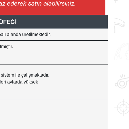
ÜFEĞİ
alı alanda üretilmektedir.
lmıştır.
sistem ile çalışmaktadır.
eri avlarda yüksek