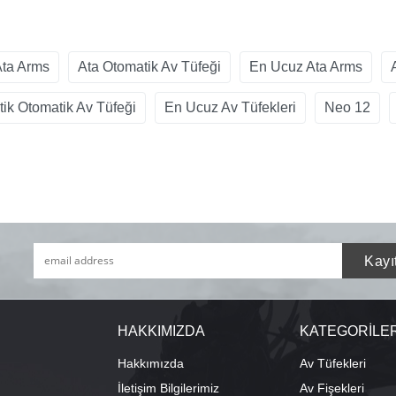
ta Arms
Ata Otomatik Av Tüfeği
En Ucuz Ata Arms
tik Otomatik Av Tüfeği
En Ucuz Av Tüfekleri
Neo 12
HAKKIMIZDA
KATEGORİLE
Hakkımızda
Av Tüfekleri
İletişim Bilgilerimiz
Av Fişekleri