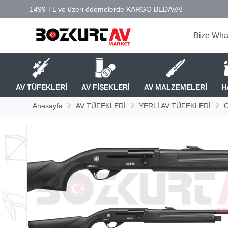
Bize Wha
AV TÜFEKLERİ
AV FİŞEKLERİ
AV MALZEMELERİ
H
Anasayfa
AV TÜFEKLERİ
YERLİ AV TÜFEKLERİ
O