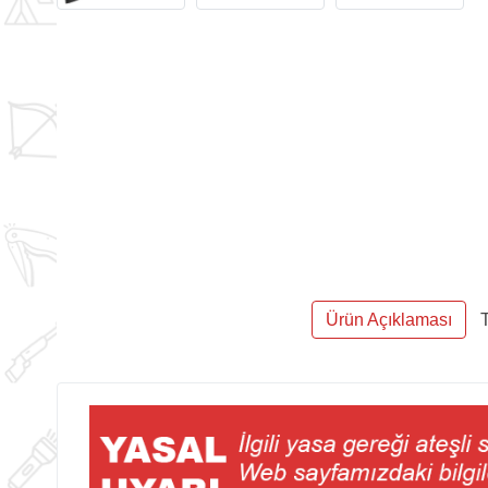
Ürün Açıklaması
T