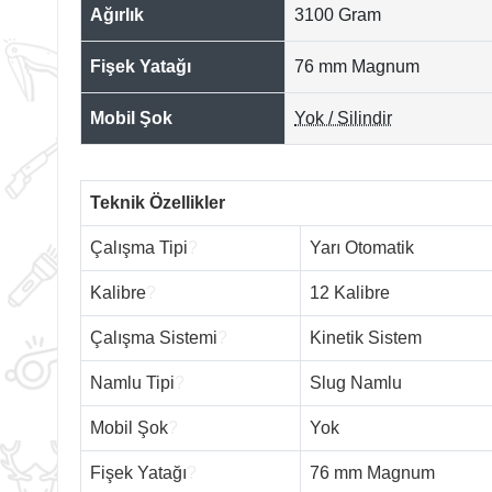
Ağırlık
3100 Gram
Fişek Yatağı
76 mm Magnum
Mobil Şok
Yok / Silindir
Teknik Özellikler
Çalışma Tipi
?
Yarı Otomatik
Kalibre
?
12 Kalibre
Çalışma Sistemi
?
Kinetik Sistem
Namlu Tipi
?
Slug Namlu
Mobil Şok
?
Yok
Fişek Yatağı
?
76 mm Magnum