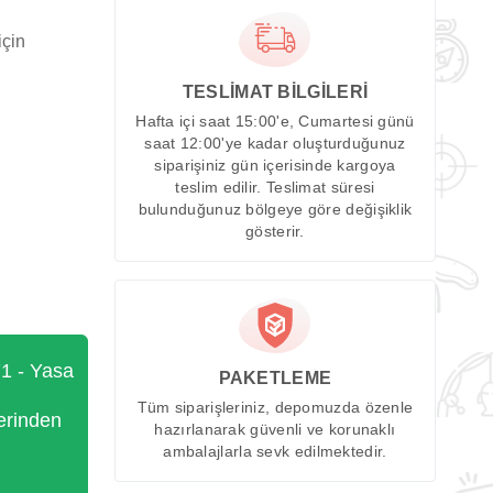
için
TESLİMAT BİLGİLERİ
Hafta içi saat 15:00'e, Cumartesi günü
saat 12:00'ye kadar oluşturduğunuz
siparişiniz gün içerisinde kargoya
teslim edilir. Teslimat süresi
bulunduğunuz bölgeye göre değişiklik
gösterir.
71 - Yasa
PAKETLEME
Tüm siparişleriniz, depomuzda özenle
erinden
hazırlanarak güvenli ve korunaklı
ambalajlarla sevk edilmektedir.