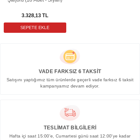
3.328,13 TL
VADE FARKSIZ 6 TAKSİT
Satışını yaptığımız tüm ürünlerde geçerli vade farksız 6 taksit
kampanyamız devam ediyor.
TESLİMAT BİLGİLERİ
Hafta içi saat 15:00'e, Cumartesi günü saat 12:00'ye kadar