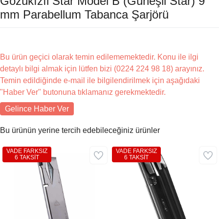
Gözükızıl Star Model B (Güneşli Star) 9
mm Parabellum Tabanca Şarjörü
Bu ürün geçici olarak temin edilememektedir. Konu ile ilgi
detaylı bilgi almak için lütfen bizi (0224 224 98 18) arayınız.
Temin edildiğinde e-mail ile bilgilendirilmek için aşağıdaki
"Haber Ver" butonuna tıklamanız gerekmektedir.
Gelince Haber Ver
Bu ürünün yerine tercih edebileceğiniz ürünler
VADE FARKSIZ
VADE FARKSIZ
6 TAKSİT
6 TAKSİT