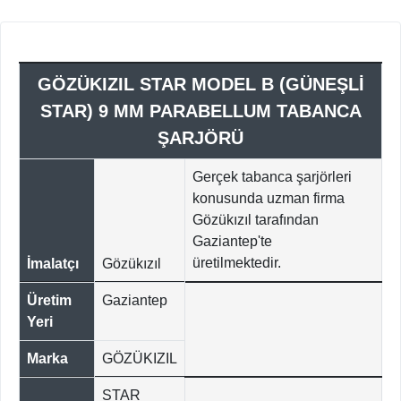
GÖZÜKIZIL STAR MODEL B (GÜNEŞLİ
STAR) 9 MM PARABELLUM TABANCA
ŞARJÖRÜ
Gerçek tabanca şarjörleri
konusunda uzman firma
Gözükızıl tarafından
Gaziantep'te
üretilmektedir.
İmalatçı
Gözükızıl
Üretim
Gaziantep
Yeri
Marka
GÖZÜKIZIL
STAR