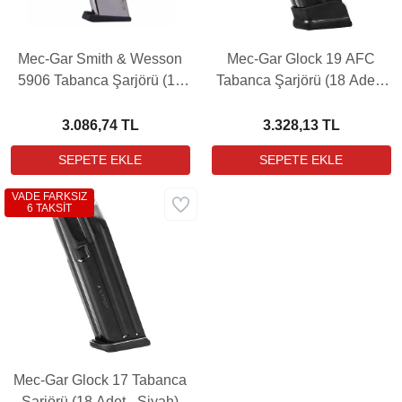
Mec-Gar Smith & Wesson
Mec-Gar Glock 19 AFC
5906 Tabanca Şarjörü (17
Tabanca Şarjörü (18 Adet -
Adet - Nikel)
Siyah)
3.086,74 TL
3.328,13 TL
VADE FARKSIZ
6 TAKSİT
Mec-Gar Glock 17 Tabanca
Şarjörü (18 Adet - Siyah)