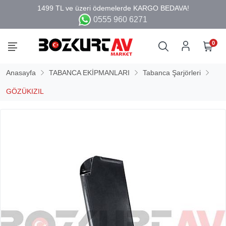
0555 960 6271
0
Anasayfa
TABANCA EKİPMANLARI
Tabanca Şarjörleri
GÖZÜKIZIL