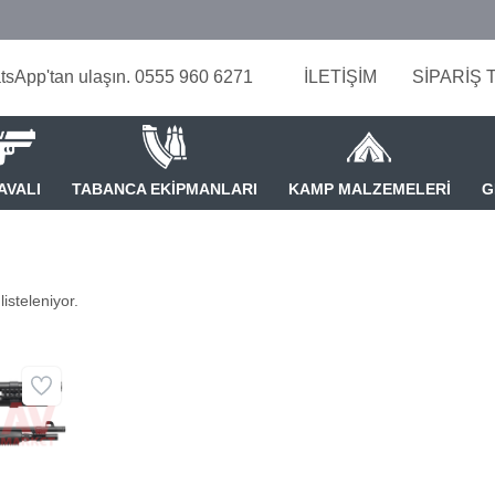
tsApp'tan ulaşın. 0555 960 6271
İLETİŞİM
SİPARİŞ 
AVALI
TABANCA EKİPMANLARI
KAMP MALZEMELERİ
G
isteleniyor.