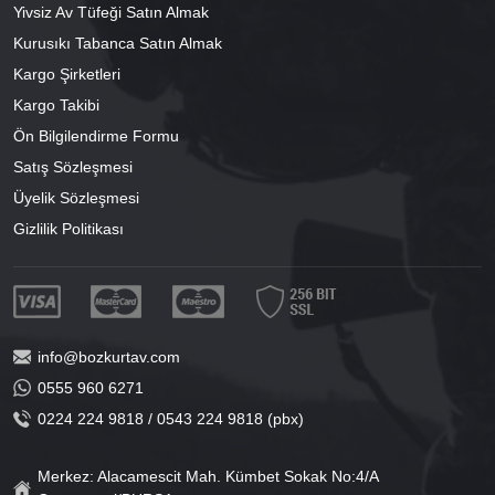
Yivsiz Av Tüfeği Satın Almak
Kurusıkı Tabanca Satın Almak
Kargo Şirketleri
Kargo Takibi
Ön Bilgilendirme Formu
Satış Sözleşmesi
Üyelik Sözleşmesi
Gizlilik Politikası
info@bozkurtav.com
0555 960 6271
0224 224 9818 / 0543 224 9818 (pbx)
Merkez: Alacamescit Mah. Kümbet Sokak No:4/A