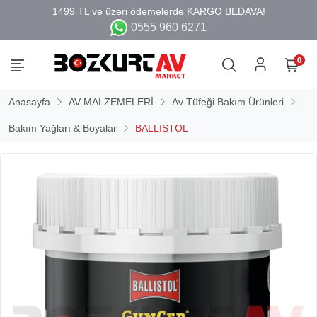
0555 960 6271
0
Anasayfa
AV MALZEMELERİ
Av Tüfeği Bakım Ürünleri
Bakım Yağları & Boyalar
BALLISTOL