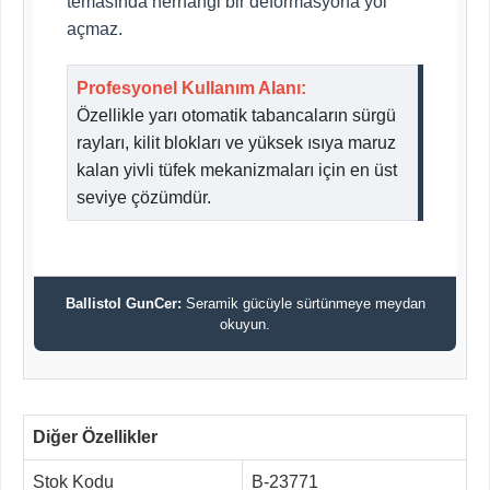
temasında herhangi bir deformasyona yol
açmaz.
Profesyonel Kullanım Alanı:
Özellikle yarı otomatik tabancaların sürgü
rayları, kilit blokları ve yüksek ısıya maruz
kalan yivli tüfek mekanizmaları için en üst
seviye çözümdür.
Ballistol GunCer:
Seramik gücüyle sürtünmeye meydan
okuyun.
Diğer Özellikler
Stok Kodu
B-23771