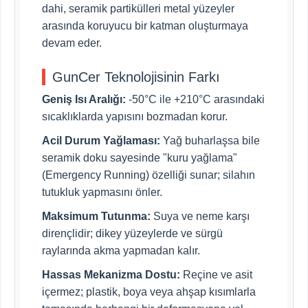
dahi, seramik partikülleri metal yüzeyler
arasında koruyucu bir katman oluşturmaya
devam eder.
GunCer Teknolojisinin Farkı
Geniş Isı Aralığı:
-50°C ile +210°C arasındaki
sıcaklıklarda yapısını bozmadan korur.
Acil Durum Yağlaması:
Yağ buharlaşsa bile
seramik doku sayesinde "kuru yağlama"
(Emergency Running) özelliği sunar; silahın
tutukluk yapmasını önler.
Maksimum Tutunma:
Suya ve neme karşı
dirençlidir; dikey yüzeylerde ve sürgü
raylarında akma yapmadan kalır.
Hassas Mekanizma Dostu:
Reçine ve asit
içermez; plastik, boya veya ahşap kısımlarla