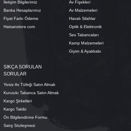
İletişim Bilgilerimiz
Av Fişekleri
Banka Hesaplarımız
Av Malzemeleri
Fiyat Farkı Ödeme
Havalı Silahlar
Hatsanstore.com
Optik & Elektronik
Ses Tabancaları
Kamp Malzemeleri
Giyim & Ayakkabı
SIKÇA SORULAN
SORULAR
Yivsiz Av Tüfeği Satın Almak
Kurusıkı Tabanca Satın Almak
Kargo Şirketleri
Kargo Takibi
Ön Bilgilendirme Formu
Satış Sözleşmesi