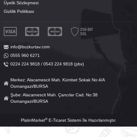
Üyelik Sözleşmesi
Gizlilik Politikası
info@bozkurtav.com
0555 960 6271
0224 224 9818 / 0543 224 9818 (pbx)
Merkez: Alacamescit Mah. Kümbet Sokak No:4/A
Osmangazi/BURSA
Şube: Alacamescit Mah. Çancılar Cad. No:38
Osmangazi/BURSA
®
PlatinMarket
E-Ticaret Sistemi
İle Hazırlanmıştır.