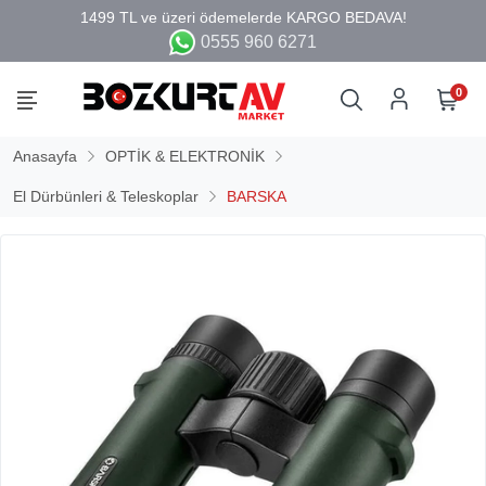
0555 960 6271
0
Anasayfa
OPTİK & ELEKTRONİK
El Dürbünleri & Teleskoplar
BARSKA