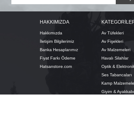
HAKKIMIZDA
KATEGORİLE
Hakkımızda
Av Tüfekleri
İletişim Bilgilerimiz
Av Fişekleri
Banka Hesaplarımız
Av Malzemeleri
Fiyat Farkı Ödeme
Havalı Silahlar
Hatsanstore.com
Optik & Elektroni
Ses Tabancaları
Kamp Malzemele
Giyim & Ayakkab
info@bozkurtav.com
Merkez: Ala
0555 960 6271
Şube: Alacam
0224 224 9818 / 0543 224 9818 (pbx)