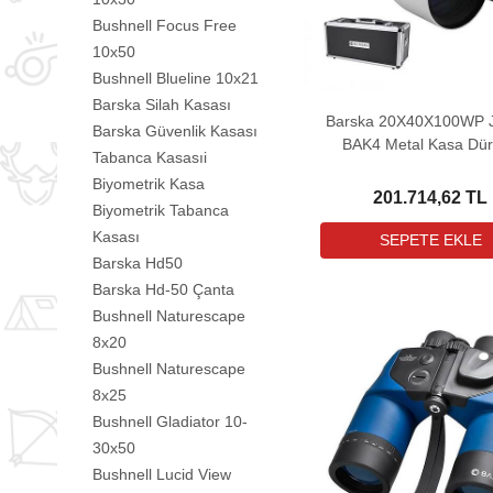
Bushnell Focus Free
10x50
Bushnell Blueline 10x21
Barska Silah Kasası
Barska 20X40X100WP 
Barska Güvenlik Kasası
BAK4 Metal Kasa Dü
Tabanca Kasasıi
Biyometrik Kasa
201.714,62 TL
Biyometrik Tabanca
Kasası
Barska Hd50
Barska Hd-50 Çanta
Bushnell Naturescape
8x20
Bushnell Naturescape
8x25
Bushnell Gladiator 10-
30x50
Bushnell Lucid View