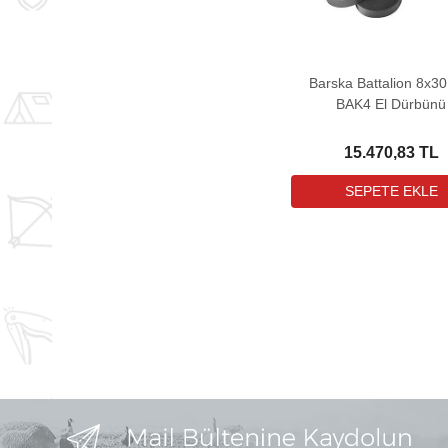
Barska Battalion 8x3
BAK4 El Dürbünü
15.470,83 TL