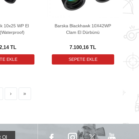
ck 10x25 WP El
Barska Blackhawk 10X42WP
(Waterproof)
Clam El Dürbünü
2,14 TL
7.100,16 TL
›
»